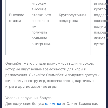
игрокам
игрока
высокие
кругло
Высокие
ставки, что
Круглосуточная
поддерж
ставки
позволяет
поддержка
позволя
им
получат
получать
помощь
большие
любое 
выигрыши.
суток.
Олимпбет – это лучшая возможность для игроков,
которые ищут новые возможности для игры и
развлечения. Скачайте Олимпбет и получите доступ к
широкому спектру игр, включая слоты, карточные
игры и другие азартные игры.
Условия получения бонуса
Для получения бонуса
олимп кз
от Олимп Казино вам