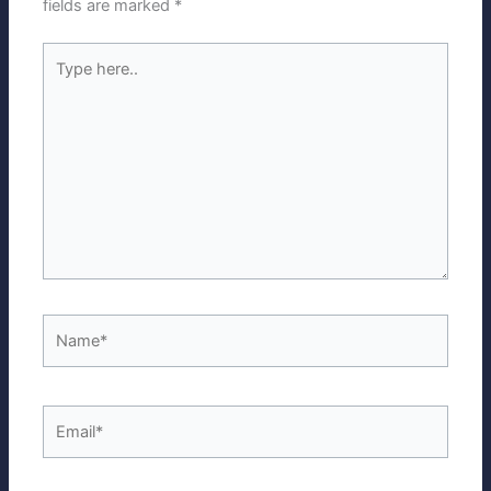
fields are marked
*
Type
here..
Name*
Email*