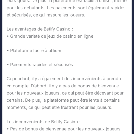
leurs goûts. De plus, la plateforme est facile à utiliser, même
pour les débutants. Les paiements sont également rapides
et sécurisés, ce qui rassure les joueurs.
Les avantages de Betify Casino :
• Grande variété de jeux de casino en ligne
• Plateforme facile à utiliser
• Paiements rapides et sécurisés
Cependant, il y a également des inconvénients à prendre
en compte. D’abord, il n’y a pas de bonus de bienvenue
pour les nouveaux joueurs, ce qui peut être décevant pour
certains. De plus, la plateforme peut être lente à certains
moments, ce qui peut être frustrant pour les joueurs.
Les inconvénients de Betify Casino :
• Pas de bonus de bienvenue pour les nouveaux joueurs