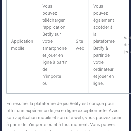
Vous
Vous
pouvez
pouvez
télécharger
également
l’application
accéder à
Betify sur
la
Var
Application
votre
Site
plateforme
de
mobile
smartphone
web
Betify à
jeu
et jouer en
partir de
ligne à partir
votre
de
ordinateur
n’importe
et jouer en
où.
ligne.
En résumé, la plateforme de jeu Betify est conçue pour
offrir une expérience de jeu en ligne exceptionnelle. Avec
son application mobile et son site web, vous pouvez jouer
à partir de n’importe où et à tout moment. Vous pouvez