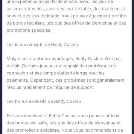
une expérience de jeu fluide et sécurisée. Les jeux de
casino sont variés, avec des jeux de table, des machines à
sous et des jeux de loterie. Vous pouvez également profiter
de bonus réguliers, tels que des offres de bienvenue et des
promotions spéciales.
Les inconvénients de Betify Casino
Malgré ses nombreux avantages, Betify Casino n’est pas
parfait. Certains joueurs ont signalé des problèmes de
connexion et des temps d’attente longs pour les
paiements. Cependant, ces problèmes sont généralement
résolus rapidement par l’équipe de support.
Les bonus exclusifs de Betify Casino
En vous inscrivant à Betify Casino, vous pouvez obtenir
des bonus exclusifs, tels que des offres de bienvenue et
des promotions spéciales. Nous vous recommandons de