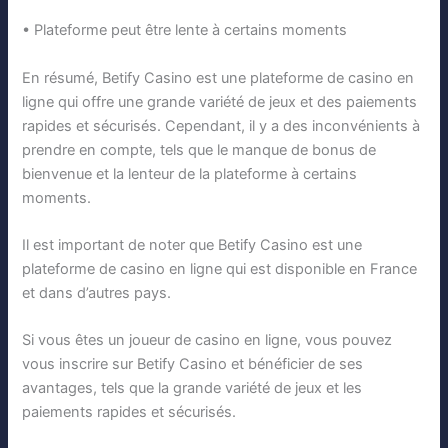
• Plateforme peut être lente à certains moments
En résumé, Betify Casino est une plateforme de casino en
ligne qui offre une grande variété de jeux et des paiements
rapides et sécurisés. Cependant, il y a des inconvénients à
prendre en compte, tels que le manque de bonus de
bienvenue et la lenteur de la plateforme à certains
moments.
Il est important de noter que Betify Casino est une
plateforme de casino en ligne qui est disponible en France
et dans d’autres pays.
Si vous êtes un joueur de casino en ligne, vous pouvez
vous inscrire sur Betify Casino et bénéficier de ses
avantages, tels que la grande variété de jeux et les
paiements rapides et sécurisés.