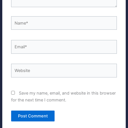
Name*
Email*
Website
Save my name, email, and website in this browser
for the next time I comment.