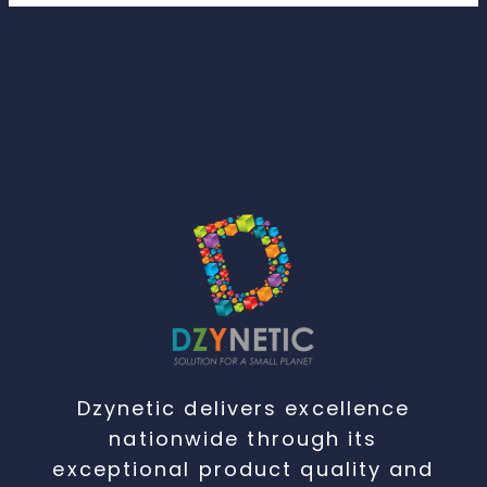
Dzynetic delivers excellence
nationwide through its
exceptional product quality and