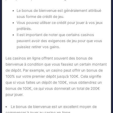
Le bonus de bienvenue est généralement attribué
sous forme de crédit de jeu.
Vous pouvez utiliser ce crédit pour jouer à vos jeux
préférés.
Il est important de noter que certains casinos
peuvent avoir des exigences de jeu pour que vous
puissiez retirer vos gains.
Les casinos en ligne offrent souvent des bonus de
bienvenue à condition que vous fassiez un certain montant
de dépôt. Par exemple, un casino peut offrir un bonus de
100% sur votre premier dépôt jusqu’à 100€. Cela signifie
que si vous faites un dépôt de 100€, vous obtiendrez un
bonus de 100€, ce qui vous donnerait un total de 200€
pour jouer.
Le bonus de bienvenue est un excellent moyen de
commencer à jouer au casino en ligne.