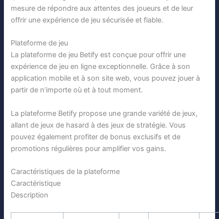
mesure de répondre aux attentes des joueurs et de leur
offrir une expérience de jeu sécurisée et fiable.
Plateforme de jeu
La plateforme de jeu Betify est conçue pour offrir une
expérience de jeu en ligne exceptionnelle. Grâce à son
application mobile et à son site web, vous pouvez jouer à
partir de n’importe où et à tout moment.
La plateforme Betify propose une grande variété de jeux,
allant de jeux de hasard à des jeux de stratégie. Vous
pouvez également profiter de bonus exclusifs et de
promotions régulières pour amplifier vos gains.
Caractéristiques de la plateforme
Caractéristique
Description