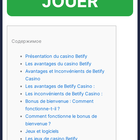
JOUER
Содержимое
Présentation du casino Betify
Les avantages du casino Betify
Avantages et Inconvénients de Betify
Casino
Les avantages de Betify Casino :
Les inconvénients de Betify Casino :
Bonus de bienvenue : Comment
fonctionne-t-il ?
Comment fonctionne le bonus de
bienvenue ?
Jeux et logiciels
Les jeux de casino Betify