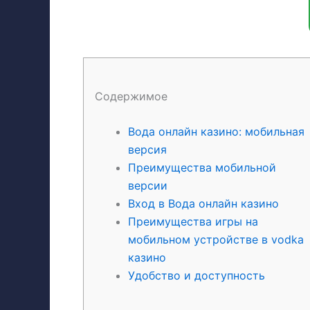
Содержимое
Вода онлайн казино: мобильная
версия
Преимущества мобильной
версии
Вход в Вода онлайн казино
Преимущества игры на
мобильном устройстве в vodka
казино
Удобство и доступность