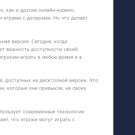
о, как и другие онлайн-казино,
и играми с дилерами. Но что делает
ная версия. Сегодня, когда
ет важность доступности своей
грокам играть в любое время и в
, доступных на десктопной версии. Это
ии, которые они привыкли, на своих
спользует современные технологии
ет, что игроки могут играть с