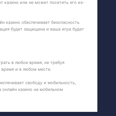
т казино или не может посетить его из-
йн казино обеспечивает безопасность
ация будет защищена и ваша игра будет
рать в любое время, не требуя
 время и в любом месте.
беспечивает свободу и мобильность,
ka онлайн казино на мобильном