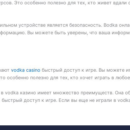
сов. Это особенно полезно для тех, кто живет вдали о
льном устройстве является безопасность. Вodka онла
формацию. Вы можете быть уверены, что ваша информ
ивают
vodka casino
быстрый доступ к игре. Вы можете иг
о особенно полезно для тех, кто хочет играть в любое
 в vodka казино имеет множество преимуществ. Она о
и быстрый доступ к игре. Если вы еще не играли в vod