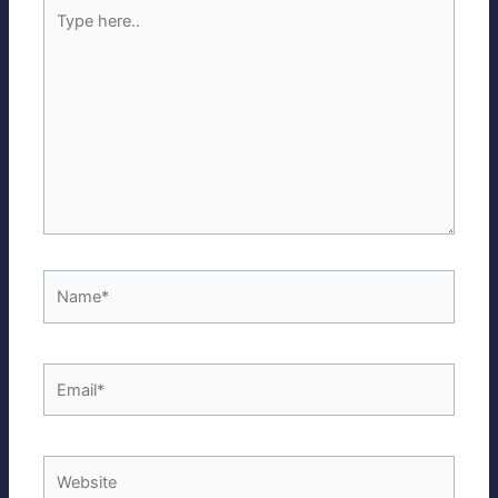
Type
here..
Name*
Email*
Website