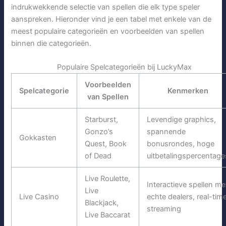
indrukwekkende selectie van spellen die elk type speler
aanspreken. Hieronder vind je een tabel met enkele van de
meest populaire categorieën en voorbeelden van spellen
binnen die categorieën.
Populaire Spelcategorieën bij LuckyMax
Voorbeelden
Spelcategorie
Kenmerken
van Spellen
Starburst,
Levendige graphics,
Gonzo’s
spannende
Gokkasten
Quest, Book
bonusrondes, hoge
of Dead
uitbetalingspercentage
Live Roulette,
Interactieve spellen me
Live
Live Casino
echte dealers, real-tim
Blackjack,
streaming
Live Baccarat