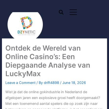
Skip
to
content
Ontdek de Wereld van
Online Casino’s: Een
Diepgaande Analyse van
LuckyMax
Leave a Comment
/ By
drift4898
/
June 18, 2026
Wist je dat de online gokindustrie in Nederland de
afgelopen jaren een explosieve groei heeft doorgemaakt?
Met een toenemend aantal spelers die op zoek zijn naar