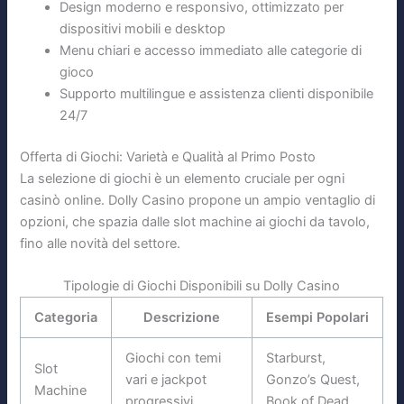
Design moderno e responsivo, ottimizzato per
dispositivi mobili e desktop
Menu chiari e accesso immediato alle categorie di
gioco
Supporto multilingue e assistenza clienti disponibile
24/7
Offerta di Giochi: Varietà e Qualità al Primo Posto
La selezione di giochi è un elemento cruciale per ogni
casinò online. Dolly Casino propone un ampio ventaglio di
opzioni, che spazia dalle slot machine ai giochi da tavolo,
fino alle novità del settore.
Tipologie di Giochi Disponibili su Dolly Casino
Categoria
Descrizione
Esempi Popolari
Giochi con temi
Starburst,
Slot
vari e jackpot
Gonzo’s Quest,
Machine
progressivi
Book of Dead