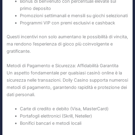
Bonus di benvenuto con percentuali elevate sul
primo deposito
Promozioni settimanali e mensili su giochi selezionati
Programmi VIP con premi esclusivi e cashback
Questi incentivi non solo aumentano le possibilità di vincita,
ma rendono l’esperienza di gioco più coinvolgente e
gratificante.
Metodi di Pagamento e Sicurezza: Affidabilità Garantita
Un aspetto fondamentale per qualsiasi casinò online è la
sicurezza nelle transazioni. Dolly Casino supporta numerosi
metodi di pagamento, garantendo rapidità e protezione dei
dati personali.
Carte di credito e debito (Visa, MasterCard)
Portafogli elettronici (Skrill, Neteller)
Bonifici bancari e metodi locali