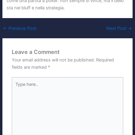
come una partita a poker: non sempre si vince, ma il bello
sta nel bluff e nella strategia.
←
Previous Post
Next Post
→
Leave a Comment
Your email address will not be published.
Required
fields are marked
*
Type
here..