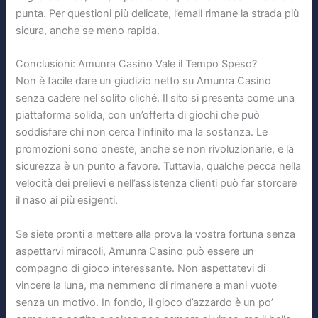
punta. Per questioni più delicate, l’email rimane la strada più
sicura, anche se meno rapida.
Conclusioni: Amunra Casino Vale il Tempo Speso?
Non è facile dare un giudizio netto su Amunra Casino
senza cadere nel solito cliché. Il sito si presenta come una
piattaforma solida, con un’offerta di giochi che può
soddisfare chi non cerca l’infinito ma la sostanza. Le
promozioni sono oneste, anche se non rivoluzionarie, e la
sicurezza è un punto a favore. Tuttavia, qualche pecca nella
velocità dei prelievi e nell’assistenza clienti può far storcere
il naso ai più esigenti.
Se siete pronti a mettere alla prova la vostra fortuna senza
aspettarvi miracoli, Amunra Casino può essere un
compagno di gioco interessante. Non aspettatevi di
vincere la luna, ma nemmeno di rimanere a mani vuote
senza un motivo. In fondo, il gioco d’azzardo è un po’