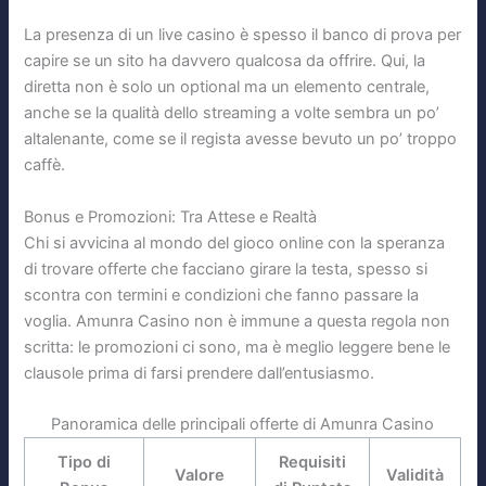
La presenza di un live casino è spesso il banco di prova per
capire se un sito ha davvero qualcosa da offrire. Qui, la
diretta non è solo un optional ma un elemento centrale,
anche se la qualità dello streaming a volte sembra un po’
altalenante, come se il regista avesse bevuto un po’ troppo
caffè.
Bonus e Promozioni: Tra Attese e Realtà
Chi si avvicina al mondo del gioco online con la speranza
di trovare offerte che facciano girare la testa, spesso si
scontra con termini e condizioni che fanno passare la
voglia. Amunra Casino non è immune a questa regola non
scritta: le promozioni ci sono, ma è meglio leggere bene le
clausole prima di farsi prendere dall’entusiasmo.
Panoramica delle principali offerte di Amunra Casino
Tipo di
Requisiti
Valore
Validità