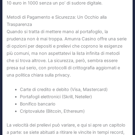
10 euro in 1000 senza un po’ di sudore digitale.
Metodi di Pagamento e Sicurezza: Un Occhio alla
Trasparenza
Quando si tratta di mettere mano al portafoglio, la
prudenza non è mai troppa. Amunra Casino offre una serie
di opzioni per depositi e prelievi che coprono le esigenze
più comuni, ma non aspettatevi la lista infinita di metodi
che si trova altrove. La sicurezza, però, sembra essere
presa sul serio, con protocolli di crittografia aggiornati e
una politica chiara sulla privacy.
Carte di credito e debito (Visa, Mastercard)
Portafogli elettronici (Skrill, Neteller)
Bonifico bancario
Criptovalute (Bitcoin, Ethereum)
La velocità dei prelievi può variare, e qui si apre un capitolo
a parte: se siete abituati a ritirare le vincite in tempi record,