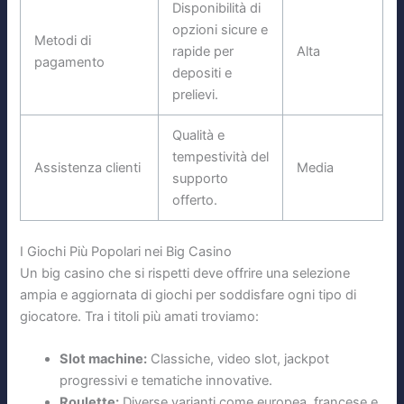
Disponibilità di
opzioni sicure e
Metodi di
rapide per
Alta
pagamento
depositi e
prelievi.
Qualità e
tempestività del
Assistenza clienti
Media
supporto
offerto.
I Giochi Più Popolari nei Big Casino
Un big casino che si rispetti deve offrire una selezione
ampia e aggiornata di giochi per soddisfare ogni tipo di
giocatore. Tra i titoli più amati troviamo:
Slot machine:
Classiche, video slot, jackpot
progressivi e tematiche innovative.
Roulette:
Diverse varianti come europea, francese e