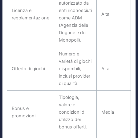
autorizzato da
Licenza e
enti riconosciuti
Alta
regolamentazione
come ADM
(Agenzia delle
Dogane e dei
Monopoli).
Numero e
varietà di giochi
Offerta di giochi
disponibili,
Alta
inclusi provider
di qualità.
Tipologia,
valore e
Bonus e
condizioni di
Media
promozioni
utilizzo dei
bonus offerti.