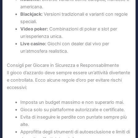
americana.
Blackjack:
Versioni tradizionali e varianti con regole
speciali.
Video poker:
Combinazioni di poker e slot per
un’esperienza unica.
Live casino:
Giochi con dealer dal vivo per
un’atmosfera realistica.
Consigli per Giocare in Sicurezza e Responsabilmente
Il gioco d’azzardo deve sempre essere un’attività divertente
e controllata. Ecco alcune regole d’oro per evitare rischi
eccessivi:
Imposta un budget massimo e non superarlo mai.
Gioca solo su piattaforme autorizzate e certificate.
Evita di inseguire le perdite con puntate sempre più
alte.
Approfitta degli strumenti di autoesclusione e limiti di