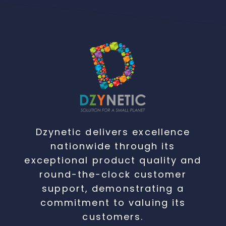
Dzynetic delivers excellence
nationwide through its
exceptional product quality and
round-the-clock customer
support, demonstrating a
commitment to valuing its
customers.