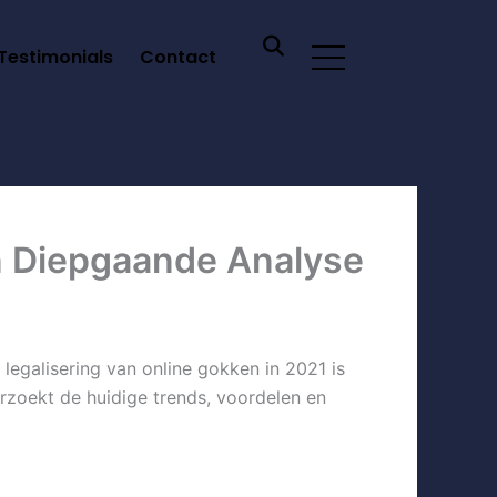
Testimonials
Contact
n Diepgaande Analyse
egalisering van online gokken in 2021 is
rzoekt de huidige trends, voordelen en