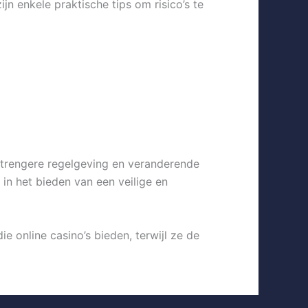
jn enkele praktische tips om risico’s te
 strengere regelgeving en veranderende
in het bieden van een veilige en
e online casino’s bieden, terwijl ze de