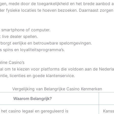
stijgen, mede door de toegankelijkheid en het brede aanbod a
der fysieke locaties te hoeven bezoeken. Daarnaast zorge
a smartphone of computer.
live dealer spellen.
borgt eerlijke en betrouwbare spelomgevingen.
 spins en loyaliteitsprogramma’s.
ine Casino’s
uciaal om te kiezen voor platforms die voldoen aan de Nede
tie, licenties en goede klantenservice.
Vergelijking van Belangrijke Casino Kenmerken
Waarom Belangrijk?
het casino legaal en gereguleerd is
Kanss