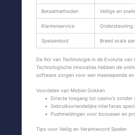
Betaalmethoden
Veilige en snel
Klantenservice
Ondersteuning 
Spelaanbod
Breed scala aa
De Rol van Technologie in de Evolutie van
Technologische innovaties hebben de online
software zorgen voor een meeslepende en r
Voordelen van Mobiel Gokken
Directe toegang tot casino’s zonder
Gebruiksvriendelijke interfaces spe
Pushmeldingen voor bonussen en pr
Tips voor Veilig en Verantwoord Spelen