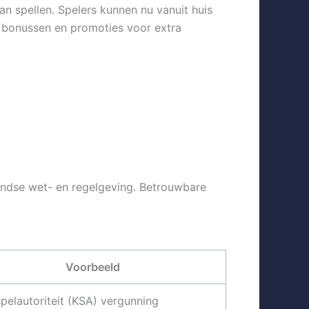
an spellen. Spelers kunnen nu vanuit huis
n bonussen en promoties voor extra
rlandse wet- en regelgeving. Betrouwbare
Voorbeeld
pelautoriteit (KSA) vergunning