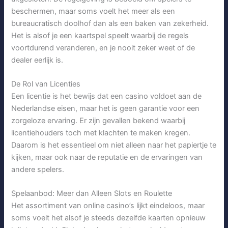
beschermen, maar soms voelt het meer als een
bureaucratisch doolhof dan als een baken van zekerheid.
Het is alsof je een kaartspel speelt waarbij de regels
voortdurend veranderen, en je nooit zeker weet of de
dealer eerlijk is.
De Rol van Licenties
Een licentie is het bewijs dat een casino voldoet aan de
Nederlandse eisen, maar het is geen garantie voor een
zorgeloze ervaring. Er zijn gevallen bekend waarbij
licentiehouders toch met klachten te maken kregen.
Daarom is het essentieel om niet alleen naar het papiertje te
kijken, maar ook naar de reputatie en de ervaringen van
andere spelers.
Spelaanbod: Meer dan Alleen Slots en Roulette
Het assortiment van online casino’s lijkt eindeloos, maar
soms voelt het alsof je steeds dezelfde kaarten opnieuw