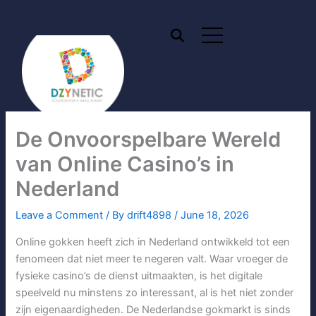
Skip
to
content
De Onvoorspelbare Wereld
van Online Casino’s in
Nederland
Leave a Comment
/ By
drift4898
/
June 18, 2026
Online gokken heeft zich in Nederland ontwikkeld tot een
fenomeen dat niet meer te negeren valt. Waar vroeger de
fysieke casino’s de dienst uitmaakten, is het digitale
speelveld nu minstens zo interessant, al is het niet zonder
zijn eigenaardigheden. De Nederlandse gokmarkt is sinds