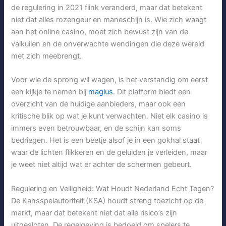
de regulering in 2021 flink veranderd, maar dat betekent
niet dat alles rozengeur en maneschijn is. Wie zich waagt
aan het online casino, moet zich bewust zijn van de
valkuilen en de onverwachte wendingen die deze wereld
met zich meebrengt.
Voor wie de sprong wil wagen, is het verstandig om eerst
een kijkje te nemen bij
magius
. Dit platform biedt een
overzicht van de huidige aanbieders, maar ook een
kritische blik op wat je kunt verwachten. Niet elk casino is
immers even betrouwbaar, en de schijn kan soms
bedriegen. Het is een beetje alsof je in een gokhal staat
waar de lichten flikkeren en de geluiden je verleiden, maar
je weet niet altijd wat er achter de schermen gebeurt.
Regulering en Veiligheid: Wat Houdt Nederland Echt Tegen?
De Kansspelautoriteit (KSA) houdt streng toezicht op de
markt, maar dat betekent niet dat alle risico’s zijn
uitgesloten. De regelgeving is bedoeld om spelers te