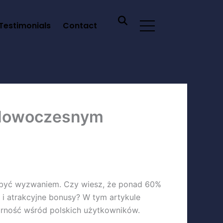
Testimonials
Contact
 Nowoczesnym
 być wyzwaniem. Czy wiesz, że ponad 60%
o i atrakcyjne bonusy? W tym artykule
arność wśród polskich użytkowników.