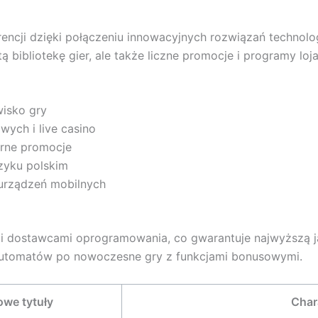
urencji dzięki połączeniu innowacyjnych rozwiązań techno
atą bibliotekę gier, ale także liczne promocje i programy l
wisko gry
wych i live casino
arne promocje
zyku polskim
 urządzeń mobilnych
i dostawcami oprogramowania, co gwarantuje najwyższą j
 automatów po nowoczesne gry z funkcjami bonusowymi.
owe tytuły
Char