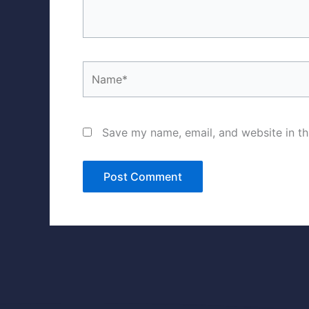
Name*
Save my name, email, and website in th