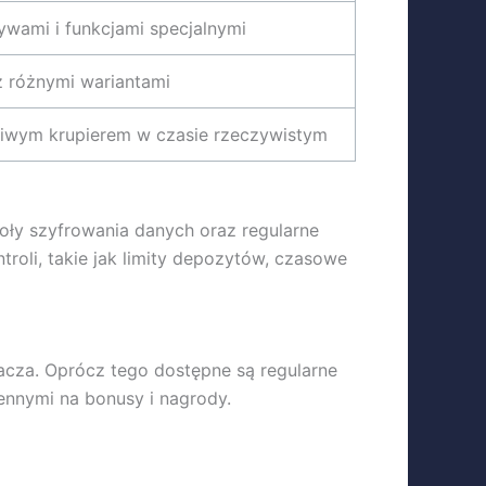
wami i funkcjami specjalnymi
z różnymi wariantami
ziwym krupierem w czasie rzeczywistym
oły szyfrowania danych oraz regularne
roli, takie jak limity depozytów, czasowe
racza. Oprócz tego dostępne są regularne
ennymi na bonusy i nagrody.