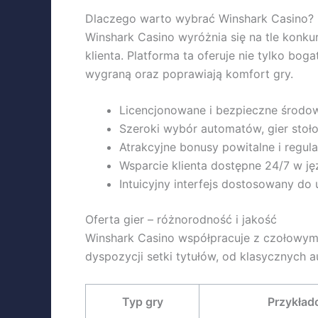
Dlaczego warto wybrać Winshark Casino?
Winshark Casino wyróżnia się na tle konk
klienta. Platforma ta oferuje nie tylko bog
wygraną oraz poprawiają komfort gry.
Licencjonowane i bezpieczne środo
Szeroki wybór automatów, gier stoło
Atrakcyjne bonusy powitalne i regul
Wsparcie klienta dostępne 24/7 w ję
Intuicyjny interfejs dostosowany do
Oferta gier – różnorodność i jakość
Winshark Casino współpracuje z czołowym
dyspozycji setki tytułów, od klasycznych
Typ gry
Przykład