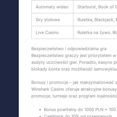
Automaty wideo
Starburst, Book of 
Gry stołowe
Ruletka, Blackjack,
Live Casino
Ruletka na żywo, B
Bezpieczeństwo i odpowiedzialna gra
Bezpieczeństwo graczy jest priorytetem w
audyty uczciwości gier. Ponadto, kasyno p
blokady konta oraz możliwość samowykluc
Bonusy i promocje – jak maksymalizować z
Winshark Casino oferuje atrakcyjne bonusy
promocje, turnieje oraz program lojalnoś
Bonus powitalny do 1000 PLN + 10
Cashback do 10% od przegranych