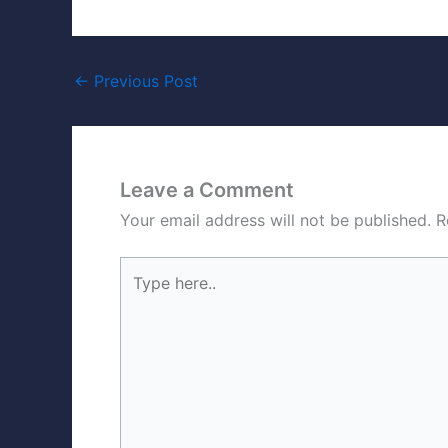
←
Previous Post
Leave a Comment
Your email address will not be published.
R
Type
here..