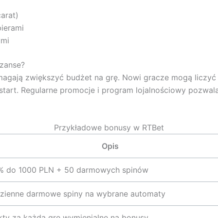
carat)
ierami
ymi
szanse?
magają zwiększyć budżet na grę. Nowi gracze mogą liczyć 
start. Regularne promocje i program lojalnościowy pozwa
Przykładowe bonusy w RTBet
Opis
% do 1000 PLN + 50 darmowych spinów
zienne darmowe spiny na wybrane automaty
kty za każdą grę wymienialne na bonusy