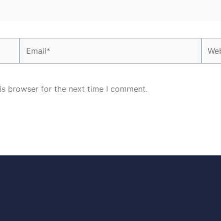
Email*
Webs
is browser for the next time I comment.