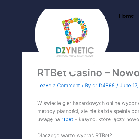
Skip
to
Home
content
RTBet Casino – Nowoc
Leave a Comment
/ By
drift4898
/
June 17
W świecie gier hazardowych online wybór 
metody płatności, ale nie każda spełnia o
uwagę na
rtbet
– kasyno, które łączy nowo
Dlaczego warto wybrać RTBet?