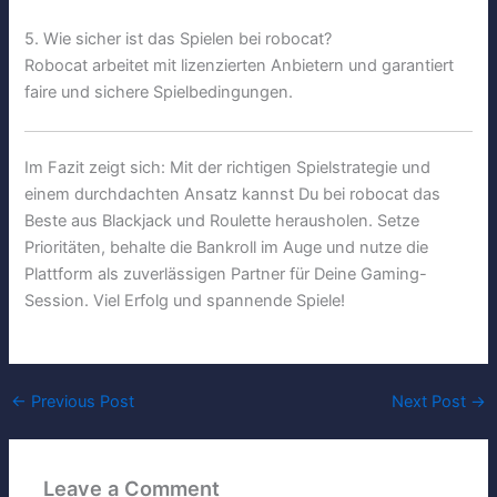
5. Wie sicher ist das Spielen bei robocat?
Robocat arbeitet mit lizenzierten Anbietern und garantiert
faire und sichere Spielbedingungen.
Im Fazit zeigt sich: Mit der richtigen Spielstrategie und
einem durchdachten Ansatz kannst Du bei robocat das
Beste aus Blackjack und Roulette herausholen. Setze
Prioritäten, behalte die Bankroll im Auge und nutze die
Plattform als zuverlässigen Partner für Deine Gaming-
Session. Viel Erfolg und spannende Spiele!
←
Previous Post
Next Post
→
Leave a Comment