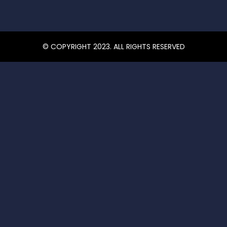
e
k
b
e
o
d
o
i
© COPYRIGHT 2023. ALL RIGHTS RESERVED
k
n
-
-
f
i
n