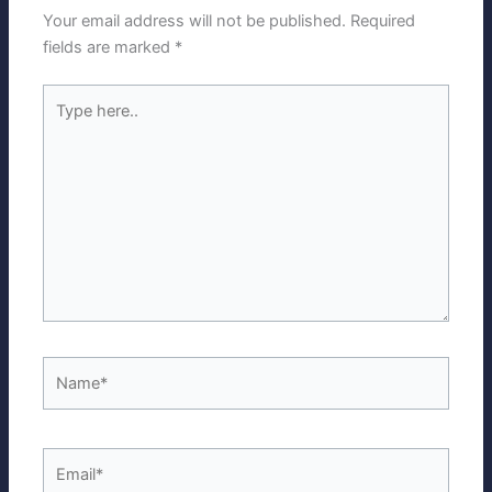
Your email address will not be published.
Required
fields are marked
*
Type
here..
Name*
Email*