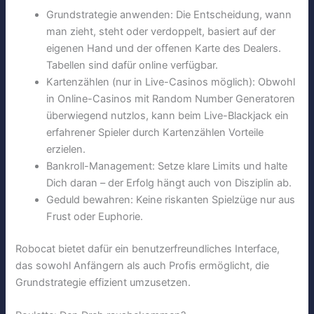
Grundstrategie anwenden: Die Entscheidung, wann
man zieht, steht oder verdoppelt, basiert auf der
eigenen Hand und der offenen Karte des Dealers.
Tabellen sind dafür online verfügbar.
Kartenzählen (nur in Live-Casinos möglich): Obwohl
in Online-Casinos mit Random Number Generatoren
überwiegend nutzlos, kann beim Live-Blackjack ein
erfahrener Spieler durch Kartenzählen Vorteile
erzielen.
Bankroll-Management: Setze klare Limits und halte
Dich daran – der Erfolg hängt auch von Disziplin ab.
Geduld bewahren: Keine riskanten Spielzüge nur aus
Frust oder Euphorie.
Robocat bietet dafür ein benutzerfreundliches Interface,
das sowohl Anfängern als auch Profis ermöglicht, die
Grundstrategie effizient umzusetzen.