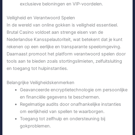
exclusieve beloningen en VIP-voordelen.
Veiligheid en Verantwoord Spelen
In de wereld van online gokken is veiligheid essentieel.
Brutal Casino voldoet aan strenge eisen van de
Nederlandse Kansspelautoriteit, wat betekent dat je kunt
rekenen op een eerlijke en transparante speelomgeving.
Daarnaast promoot het platform verantwoord spelen door
tools aan te bieden zoals stortingslimieten, zelfuitsluiting
en toegang tot hulpinstanties.
Belangrijke Veiligheidskenmerken
Geavanceerde encryptietechnologie om persoonlijke
en financiële gegevens te beschermen.
Regelmatige audits door onafhankelijke instanties
om eerlijkheid van spellen te waarborgen.
Toegang tot zelfhulp en ondersteuning bij
gokproblemen.