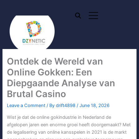
Skip
to
content
Ontdek de Wereld van
Online Gokken: Een
Diepgaande Analyse van
Brutal Casino
Leave a Comment
/ By
drift4898
/
June 18, 2026
Wist je dat de online gokindustrie in Nederland de
afgelopen jaren een enorme groei heeft doorgemaakt? Met
de legalisering van online kansspelen in 2021 is de markt