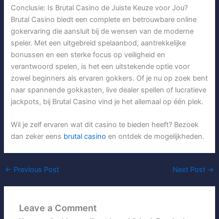
Conclusie: Is Brutal Casino de Juiste Keuze voor Jou?
Brutal Casino biedt een complete en betrouwbare online
gokervaring die aansluit bij de wensen van de moderne
speler. Met een uitgebreid spelaanbod, aantrekkelijke
bonussen en een sterke focus op veiligheid en
verantwoord spelen, is het een uitstekende optie voor
zowel beginners als ervaren gokkers. Of je nu op zoek bent
naar spannende gokkasten, live dealer spellen of lucratieve
jackpots, bij Brutal Casino vind je het allemaal op één plek.
Wil je zelf ervaren wat dit casino te bieden heeft? Bezoek
dan zeker eens
brutal casino
en ontdek de mogelijkheden.
←
Previous Post
Next Post
→
Leave a Comment