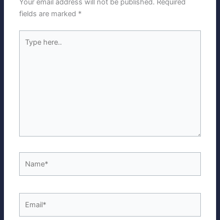
Your email address will not be published.
Required
fields are marked
*
Type
here..
Name*
Email*