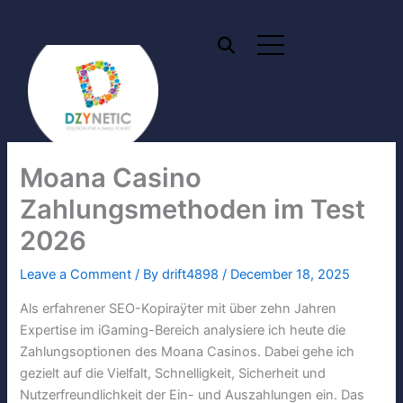
Skip
to
content
Moana Casino
Zahlungsmethoden im Test
2026
Leave a Comment
/ By
drift4898
/
December 18, 2025
Als erfahrener SEO-Kopiraÿter mit über zehn Jahren
Expertise im iGaming-Bereich analysiere ich heute die
Zahlungsoptionen des Moana Casinos. Dabei gehe ich
gezielt auf die Vielfalt, Schnelligkeit, Sicherheit und
Nutzerfreundlichkeit der Ein- und Auszahlungen ein. Das