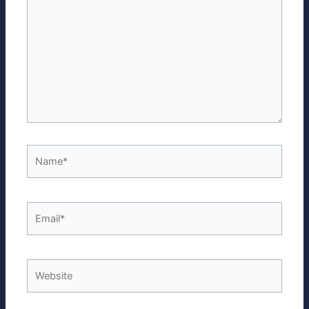
Name*
Email*
Website