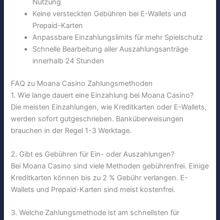
Nutzung
Keine versteckten Gebühren bei E-Wallets und
Prepaid-Karten
Anpassbare Einzahlungslimits für mehr Spielschutz
Schnelle Bearbeitung aller Auszahlungsanträge
innerhalb 24 Stunden
FAQ zu Moana Casino Zahlungsmethoden
1. Wie lange dauert eine Einzahlung bei Moana Casino?
Die meisten Einzahlungen, wie Kreditkarten oder E-Wallets,
werden sofort gutgeschrieben. Banküberweisungen
brauchen in der Regel 1-3 Werktage.
2. Gibt es Gebühren für Ein- oder Auszahlungen?
Bei Moana Casino sind viele Methoden gebührenfrei. Einige
Kreditkarten können bis zu 2 % Gebühr verlangen. E-
Wallets und Prepaid-Karten sind meist kostenfrei.
3. Welche Zahlungsmethode ist am schnellsten für