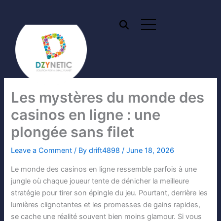
Skip
to
content
Les mystères du monde des
casinos en ligne : une
plongée sans filet
Leave a Comment
/ By
drift4898
/
June 18, 2026
Le monde des casinos en ligne ressemble parfois à une
jungle où chaque joueur tente de dénicher la meilleure
stratégie pour tirer son épingle du jeu. Pourtant, derrière les
lumières clignotantes et les promesses de gains rapides,
se cache une réalité souvent bien moins glamour. Si vous