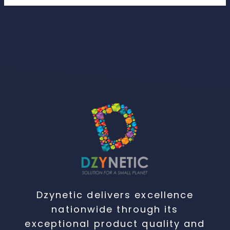
Dzynetic delivers excellence
nationwide through its
exceptional product quality and