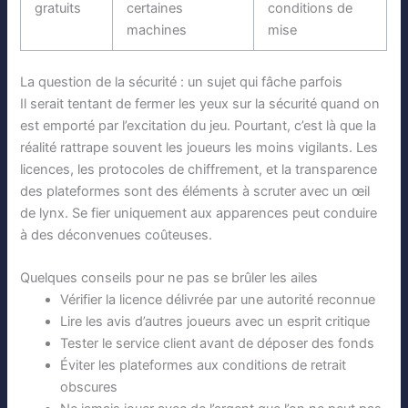
gratuits
certaines
conditions de
machines
mise
La question de la sécurité : un sujet qui fâche parfois
Il serait tentant de fermer les yeux sur la sécurité quand on
est emporté par l’excitation du jeu. Pourtant, c’est là que la
réalité rattrape souvent les joueurs les moins vigilants. Les
licences, les protocoles de chiffrement, et la transparence
des plateformes sont des éléments à scruter avec un œil
de lynx. Se fier uniquement aux apparences peut conduire
à des déconvenues coûteuses.
Quelques conseils pour ne pas se brûler les ailes
Vérifier la licence délivrée par une autorité reconnue
Lire les avis d’autres joueurs avec un esprit critique
Tester le service client avant de déposer des fonds
Éviter les plateformes aux conditions de retrait
obscures