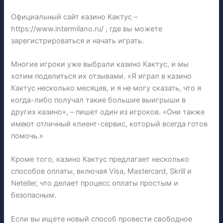
Официальный сайт казино Кактус –
https://www.intermilano.ru/ , где вы можете
зарегистрироваться и начать играть.
Многие игроки уже выбрали казино Кактус, и мы
хотим поделиться их отзывами. «Я играл в казино
Кактус несколько месяцев, и я не могу сказать, что я
когда-либо получал такие большие выигрыши в
других казино», – пишет один из игроков. «Они также
имеют отличный клиент-сервис, который всегда готов
помочь.»
Кроме того, казино Кактус предлагает несколько
способов оплаты, включая Visa, Mastercard, Skrill и
Neteller, что делает процесс оплаты простым и
безопасным.
Если вы ищете новый способ провести свободное