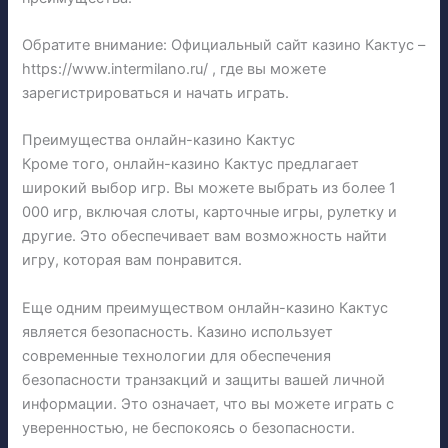
Обратите внимание: Официальный сайт казино Кактус –
https://www.intermilano.ru/ , где вы можете
зарегистрироваться и начать играть.
Преимущества онлайн-казино Кактус
Кроме того, онлайн-казино Кактус предлагает
широкий выбор игр. Вы можете выбрать из более 1
000 игр, включая слоты, карточные игры, рулетку и
другие. Это обеспечивает вам возможность найти
игру, которая вам понравится.
Еще одним преимуществом онлайн-казино Кактус
является безопасность. Казино использует
современные технологии для обеспечения
безопасности транзакций и защиты вашей личной
информации. Это означает, что вы можете играть с
уверенностью, не беспокоясь о безопасности.