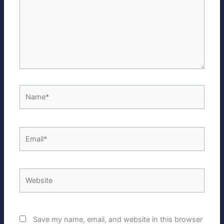
Name*
Email*
Website
Save my name, email, and website in this browser