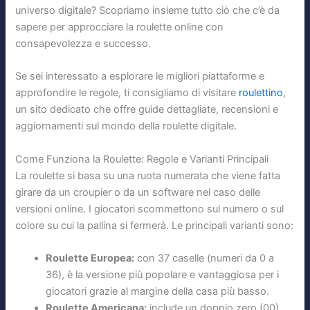
universo digitale? Scopriamo insieme tutto ciò che c’è da
sapere per approcciare la roulette online con
consapevolezza e successo.
Se sei interessato a esplorare le migliori piattaforme e
approfondire le regole, ti consigliamo di visitare
roulettino
,
un sito dedicato che offre guide dettagliate, recensioni e
aggiornamenti sul mondo della roulette digitale.
Come Funziona la Roulette: Regole e Varianti Principali
La roulette si basa su una ruota numerata che viene fatta
girare da un croupier o da un software nel caso delle
versioni online. I giocatori scommettono sul numero o sul
colore su cui la pallina si fermerà. Le principali varianti sono:
Roulette Europea:
con 37 caselle (numeri da 0 a
36), è la versione più popolare e vantaggiosa per i
giocatori grazie al margine della casa più basso.
Roulette Americana:
include un doppio zero (00),