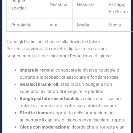
Regole
Nessuna
Nessuna
Partage,
speciali
En Prison
Popolarità
Alta
Media
Media
Consigli Pratici per Giocare alla Roulette Online
Per chi si avvicina alla roulette digitale, ecco alcuni
suggerimenti utili per migliorare l’esperienza di gioco:
Impara le regole:
conoscere le diverse tipologie di
puntate e le probabilità associate è fondamentale.
Gestisci il bankroll:
stabilisci un budget e non
superarlo, evitando di inseguire le perdite.
Scegli piattaforme affidabili:
verifica che il casinò
online sia autorizzato e offra un ambiente sicuro.
Sfrutta i bonus:
approfitta delle promozioni per
aumentare il capitale di gioco senza rischiare troppo.
Gioca con moderazione:
ricorda che la roulette è un