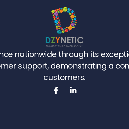
ence nationwide through its except
mer support, demonstrating a com
customers.
F
L
a
i
c
n
e
k
b
e
o
d