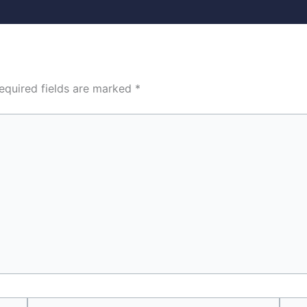
equired fields are marked
*
Email*
Webs