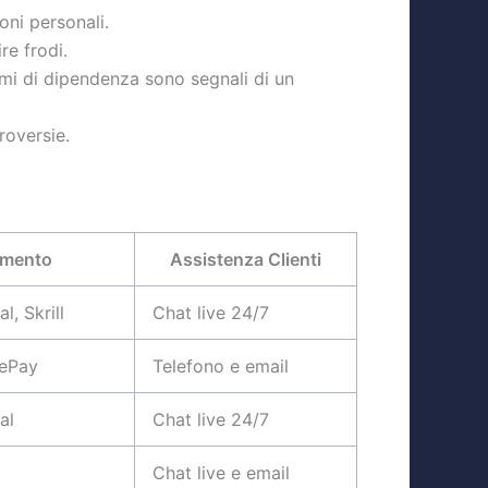
oni personali.
re frodi.
mi di dipendenza sono segnali di un
roversie.
amento
Assistenza Clienti
l, Skrill
Chat live 24/7
tePay
Telefono e email
al
Chat live 24/7
Chat live e email