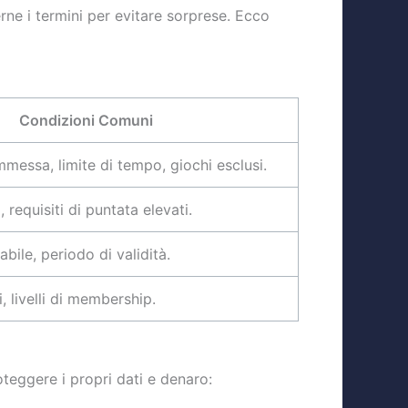
ne i termini per evitare sorprese. Ecco
Condizioni Comuni
mmessa, limite di tempo, giochi esclusi.
 requisiti di puntata elevati.
abile, periodo di validità.
, livelli di membership.
oteggere i propri dati e denaro: