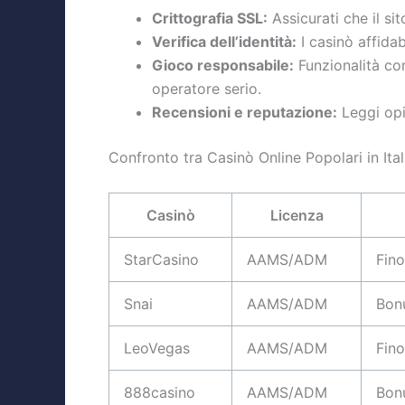
Crittografia SSL:
Assicurati che il sit
Verifica dell’identità:
I casinò affidab
Gioco responsabile:
Funzionalità co
operatore serio.
Recensioni e reputazione:
Leggi opin
Confronto tra Casinò Online Popolari in Ital
Casinò
Licenza
StarCasino
AAMS/ADM
Fino
Snai
AAMS/ADM
Bon
LeoVegas
AAMS/ADM
Fino
888casino
AAMS/ADM
Bon