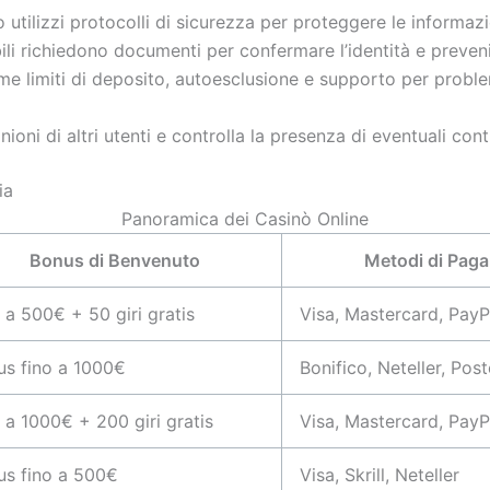
o utilizzi protocolli di sicurezza per proteggere le informazi
ili richiedono documenti per confermare l’identità e preveni
me limiti di deposito, autoesclusione e supporto per proble
ioni di altri utenti e controlla la presenza di eventuali cont
ia
Panoramica dei Casinò Online
Bonus di Benvenuto
Metodi di Pag
 a 500€ + 50 giri gratis
Visa, Mastercard, PayPa
us fino a 1000€
Bonifico, Neteller, Pos
 a 1000€ + 200 giri gratis
Visa, Mastercard, PayP
us fino a 500€
Visa, Skrill, Neteller