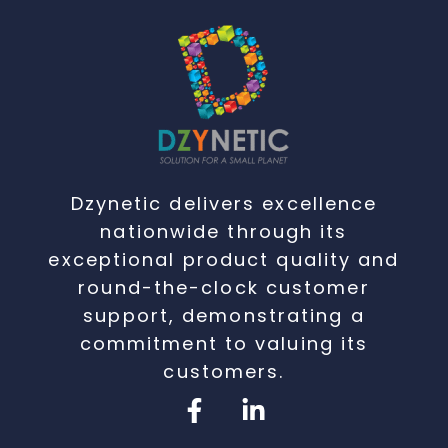
Dzynetic delivers excellence
nationwide through its
exceptional product quality and
round-the-clock customer
support, demonstrating a
commitment to valuing its
customers.
F
L
a
i
c
n