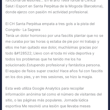
funcional de lesiones… En el año 1989 fundé la Clínica
Salut i Esport en Santa Perpètua de la Mogoda (Barcelona),
donde ejerzo con pasión mi actividad profesional.
El CH Santa Perpètua empata a tres gols a la pista del
Congrés- La Sagrera
Tenía un dolor horroroso por una fascitis plantar que no se
me curaba por las horas q estaba de pie por mi trabajo y
ellos me han quitado ese dolor, muchísimas gracias por
todo &#128522; Llevo con el toda mi vida deportiva y
todos los problemas que he tenido me los ha
solucionado.Estupendo profesional y fantástica persona.
El equipo de fisios super cracks! Hace años fui con fascitis
en los dos pies, y en tres sesiones, se hizo la magia.
Esta web utiliza Google Analytics para recopilar
información anónima tal como el número de visitantes del
sitio, o las páginas más populares. Jornada lúdica
esportiva Me resolvió una lesión que llevaba meses