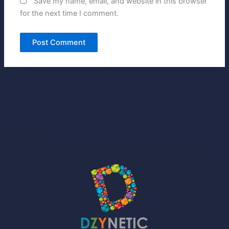
Save my name, email, and website in this browser
for the next time I comment.