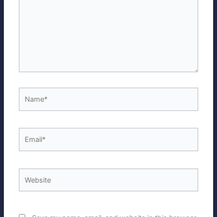
Name*
Email*
Website