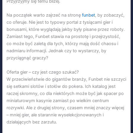
Przyjrzyjmy się temu bliżej.
Na początek warto zajrzeć na stronę
funbet
, by zobaczyć,
co oferuje. Nie jest to typowy portal z tysiącami gier i
bonusami, które wyglądają jakby były pisane przez roboty.
Zamiast tego, Funbet stawia na prostotę i przejrzystość,
co może być zaletą dla tych, którzy mają dość chaosu i
nadmiaru informacji. Jednak czy to wystarczy, by
przyciągnąć graczy?
Oferta gier – czy jest czego szukać?
W przeciwieństwie do gigantów branży, Funbet nie szczyci
się setkami slotów i stołów do pokera. Ich katalog jest
raczej skromny, co dla niektórych może być jak spacer po
miniaturowym kasynie zamiast po wielkim centrum
rozrywki. Ale z drugiej strony, czasem mniej znaczy więcej
– mniej gier, ale starannie wyselekcjonowanych i
działających bez zarzutu.