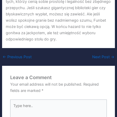
tych, którzy cenią sobie prostotę i legalność bez zbędnego
przepychu. Jeśli szukasz gigantycznej biblioteki gier czy
błyskawicznych wypłat, możesz się zawieść. Ale jeśli
wolisz spokojne granie bez nadmiernego szumu, Funbet
może być ciekawą opcją. W końcu hazard to nie tylko
gonitwa za jackpotem, ale też umiejętność wyboru
odpowiedniego stołu do gry.
←
Previous Post
Next Post
→
Leave a Comment
Your email address will not be published.
Required
fields are marked
*
Type
here..