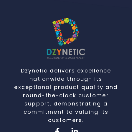
Dzynetic delivers excellence
nationwide through its
exceptional product quality and
round-the-clock customer
support, demonstrating a
commitment to valuing its
customers.
F
L