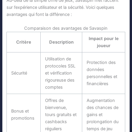
Au-delà de la simple offre de jeux, Savaspin met l’accent
sur l’expérience utilisateur et la sécurité. Voici quelques
avantages qui font la différence :
Comparaison des avantages de Savaspin
Impact pour le
Critère
Description
joueur
Utilisation de
Protection des
protocoles SSL
données
Sécurité
et vérification
personnelles et
rigoureuse des
financières
comptes
Offres de
Augmentation
bienvenue,
des chances de
Bonus et
tours gratuits et
gains et
promotions
cashbacks
prolongation du
réguliers
temps de jeu