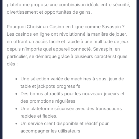
plateforme propose une combinaison idéale entre sécurité,
divertissement et opportunités de gains.
Pourquoi Choisir un Casino en Ligne comme Savaspin ?
Les casinos en ligne ont révolutionné la manière de jouer,
en offrant un accès facile et rapide à une multitude de jeux
depuis n’importe quel appareil connecté. Savaspin, en
particulier, se démarque grâce à plusieurs caractéristiques
clés :
Une sélection variée de machines à sous, jeux de
table et jackpots progressifs.
Des bonus attractifs pour les nouveaux joueurs et
des promotions régulières.
Une plateforme sécurisée avec des transactions
rapides et fiables.
Un service client disponible et réactif pour
accompagner les utilisateurs.