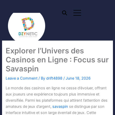
Skip
to
content
Explorer l’Univers des
Casinos en Ligne : Focus sur
Savaspin
Leave a Comment
/ By
drift4898
/
June 18, 2026
Le monde des casinos en ligne ne cesse d’évoluer, offrant
aux joueurs une expérience toujours plus immersive et
diversifiée. Parmi les plateformes qui attirent l’attention des
amateurs de jeux d’argent,
savaspin
se distingue par son
interface intuitive et son large éventail de jeux. Cette