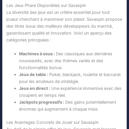
Les Jeux Phare Disponibles sur Savaspin
La diversité des jeux est un critère essentiel pour tout
joueur cherchant à maximiser son plaisir. Savaspin propose
des titres issus des meilleurs développeurs du marché,
garantissant qualité et innovation. Voici un aperçu des
catégories principales :
Machines à sous :
Des classiques aux dernières
nouveautés, avec des thèmes variés et des
fonctionnalités bonus.
Jeux de table :
Poker, blackjack, roulette et baccarat
pour les amateurs de stratégie.
Jeux en direct :
Une expérience immersive avec des
croupiers en temps réel.
Jackpots progressifs :
Des gains potentiellement
énormes qui augmentent à chaque mise.
Les Avantages Concrets de Jouer sur Savaspin