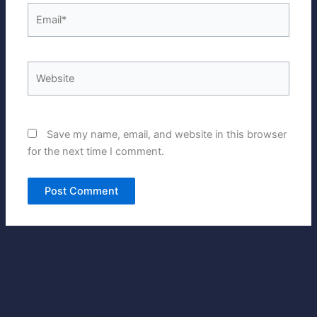
Email*
Website
Save my name, email, and website in this browser
for the next time I comment.