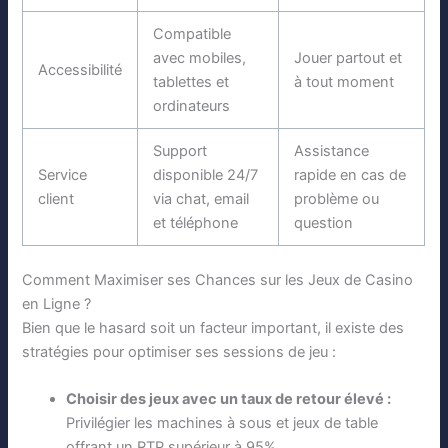
Compatible
avec mobiles,
Jouer partout et
Accessibilité
tablettes et
à tout moment
ordinateurs
Support
Assistance
Service
disponible 24/7
rapide en cas de
client
via chat, email
problème ou
et téléphone
question
Comment Maximiser ses Chances sur les Jeux de Casino
en Ligne ?
Bien que le hasard soit un facteur important, il existe des
stratégies pour optimiser ses sessions de jeu :
Choisir des jeux avec un taux de retour élevé :
Privilégier les machines à sous et jeux de table
offrant un RTP supérieur à 95%.