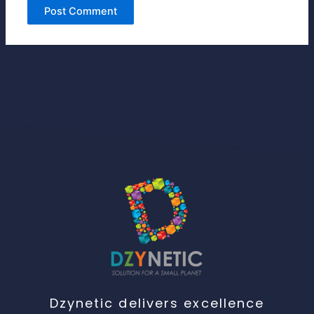
Dzynetic delivers excellence