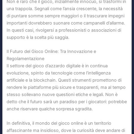
Non è raro che il gioco, inizialmente innocuo, si trasformi in
una trappola. Segnali come l’ansia crescente, la necessità
di puntare somme sempre maggiori o il trascurare impegni
importanti dovrebbero suonare come campanelli d’allarme.
In questi casi, rivolgersi a professionisti o associazioni di
supporto è la scelta più saggia.
Il Futuro del Gioco Online: Tra Innovazione e
Regolamentazione
Il settore del gioco d’azzardo digitale è in continua
evoluzione, spinto da tecnologie come l’intelligenza
artificiale e la blockchain. Questi strumenti promettono di
rendere le piattaforme più sicure e trasparenti, ma al tempo
stesso sollevano nuove questioni etiche e legali. Non è
detto che il futuro sarà un paradiso per i giocatori: potrebbe
anche riservare qualche sorpresa sgradita.
In definitiva, il mondo del gioco online è un territorio
affascinante ma insidioso, dove la curiosità deve andare di