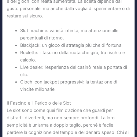
e dei giochi con realtà aumentata. La scelta dipende dal
gusto personale, ma anche dalla voglia di sperimentare o di
restare sul sicuro.
Slot machine: varietà infinita, ma attenzione alle
percentuali di ritorno.
Blackjack: un gioco di strategia più che di fortuna.
Roulette: il fascino della ruota che gira, tra rischio e
calcolo.
Live dealer: l’esperienza del casinò reale a portata di
clic.
Giochi con jackpot progressivi: la tentazione di
vincite milionarie.
Il Fascino e il Pericolo delle Slot
Le slot sono come quei film d’azione che guardi per
distrarti: divertenti, ma non sempre profondi. La loro
semplicità è un’arma a doppio taglio, perché è facile
perdere la cognizione del tempo e del denaro speso. Chi si