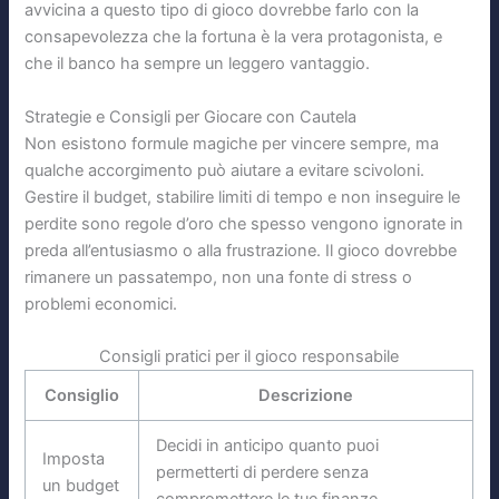
avvicina a questo tipo di gioco dovrebbe farlo con la
consapevolezza che la fortuna è la vera protagonista, e
che il banco ha sempre un leggero vantaggio.
Strategie e Consigli per Giocare con Cautela
Non esistono formule magiche per vincere sempre, ma
qualche accorgimento può aiutare a evitare scivoloni.
Gestire il budget, stabilire limiti di tempo e non inseguire le
perdite sono regole d’oro che spesso vengono ignorate in
preda all’entusiasmo o alla frustrazione. Il gioco dovrebbe
rimanere un passatempo, non una fonte di stress o
problemi economici.
Consigli pratici per il gioco responsabile
Consiglio
Descrizione
Decidi in anticipo quanto puoi
Imposta
permetterti di perdere senza
un budget