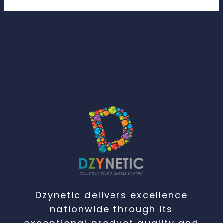
Dzynetic delivers excellence
nationwide through its
exceptional product quality and