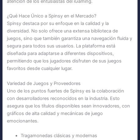
atención de los entusiastas del iGaming.
¿Qué Hace Único a Spinsy en el Mercado?
Spinsy destaca por su enfoque en la calidad y la
diversidad. No solo ofrece una extensa biblioteca de
juegos, sino que también garantiza una navegación fluida y
segura para todos sus usuarios. La plataforma está
diseñada para adaptarse a diferentes dispositivos,
permitiendo que los jugadores disfruten de sus juegos
favoritos desde cualquier lugar.
Variedad de Juegos y Proveedores
Uno de los puntos fuertes de Spinsy es la colaboración
con desarrolladores reconocidos en la industria. Esto
asegura que los títulos disponibles sean innovadores, con
gráficos de alta calidad y mecánicas de juego
emocionantes.
Tragamonedas clásicas y modernas