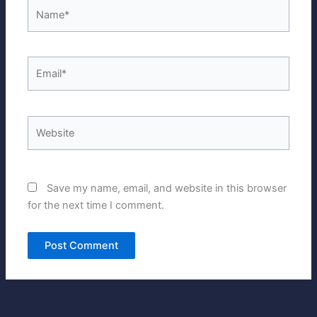
Name*
Email*
Website
Save my name, email, and website in this browser
for the next time I comment.