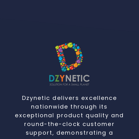
Dzynetic delivers excellence
nationwide through its
exceptional product quality and
round-the-clock customer
support, demonstrating a