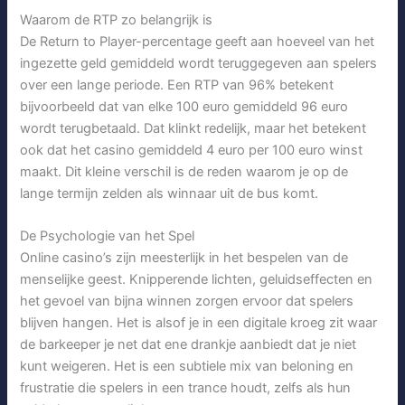
Waarom de RTP zo belangrijk is
De Return to Player-percentage geeft aan hoeveel van het
ingezette geld gemiddeld wordt teruggegeven aan spelers
over een lange periode. Een RTP van 96% betekent
bijvoorbeeld dat van elke 100 euro gemiddeld 96 euro
wordt terugbetaald. Dat klinkt redelijk, maar het betekent
ook dat het casino gemiddeld 4 euro per 100 euro winst
maakt. Dit kleine verschil is de reden waarom je op de
lange termijn zelden als winnaar uit de bus komt.
De Psychologie van het Spel
Online casino’s zijn meesterlijk in het bespelen van de
menselijke geest. Knipperende lichten, geluidseffecten en
het gevoel van bijna winnen zorgen ervoor dat spelers
blijven hangen. Het is alsof je in een digitale kroeg zit waar
de barkeeper je net dat ene drankje aanbiedt dat je niet
kunt weigeren. Het is een subtiele mix van beloning en
frustratie die spelers in een trance houdt, zelfs als hun