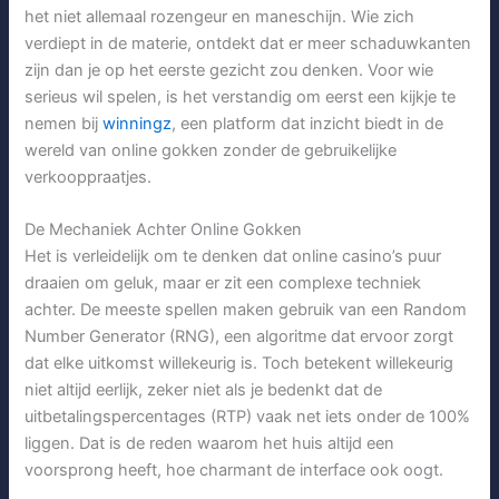
het niet allemaal rozengeur en maneschijn. Wie zich
verdiept in de materie, ontdekt dat er meer schaduwkanten
zijn dan je op het eerste gezicht zou denken. Voor wie
serieus wil spelen, is het verstandig om eerst een kijkje te
nemen bij
winningz
, een platform dat inzicht biedt in de
wereld van online gokken zonder de gebruikelijke
verkooppraatjes.
De Mechaniek Achter Online Gokken
Het is verleidelijk om te denken dat online casino’s puur
draaien om geluk, maar er zit een complexe techniek
achter. De meeste spellen maken gebruik van een Random
Number Generator (RNG), een algoritme dat ervoor zorgt
dat elke uitkomst willekeurig is. Toch betekent willekeurig
niet altijd eerlijk, zeker niet als je bedenkt dat de
uitbetalingspercentages (RTP) vaak net iets onder de 100%
liggen. Dat is de reden waarom het huis altijd een
voorsprong heeft, hoe charmant de interface ook oogt.