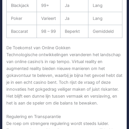
Blackjack
99+
Ja
Lang
Poker
Varieert
Ja
Lang
Baccarat
98 – 99
Beperkt
Gemiddeld
De Toekomst van Online Gokken
Technologische ontwikkelingen veranderen het landschap
van online casino’s in rap tempo. Virtual reality en
augmented reality bieden nieuwe manieren om het
gokavontuur te beleven, waarbij je bijna het gevoel hebt dat
je in een echt casino bent. Toch rijst de vraag of deze
innovaties het gokgedrag veiliger maken of juist riskanter.
Het blijft een dunne lijn tussen vermaak en verslaving, en
het is aan de speler om die balans te bewaken.
Regulering en Transparantie
De roep om strengere regulering wordt steeds luider.