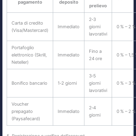
pagamento
deposito
prelievo
2‑3
Carta di credito
Immediato
giorni
0 % – 2 %
(Visa/Mastercard)
lavorativi
Portafoglio
Fino a
elettronico (Skrill,
Immediato
0 % – 1,5
24 ore
Neteller)
3‑5
Bonifico bancario
1‑2 giorni
giorni
0 % – 3 %
lavorativi
Voucher
2‑4
prepagato
Immediato
0 % – 2 %
giorni
(Paysafecard)