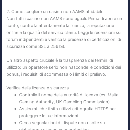
2. Come scegliere un casino non AAMS affidabile
Non tutti i casino non AAMS sono uguali. Prima di aprire un
conto, controlla attentamente la licenza, la reputazione
online e la qualità del servizio clienti. Leggi le recensioni su
forum indipendenti e verifica la presenza di certificazioni di
sicurezza come SSL a 256 bit.
Un altro aspetto cruciale è la trasparenza dei termini di
utilizzo: un operatore serio non nasconde le condizioni dei
bonus, i requisiti di scommessa o i limiti di prelievo.
Verifica della licenza e sicurezza
Controlla il nome della autorità di licenza (es. Malta
Gaming Authority, UK Gambling Commission).
Assicurati che il sito utilizzi crittografia HTTPS per
proteggere le tue informazioni.
Cerca segnalazioni di dispute non risolte su
piattaforme di consumer protection.