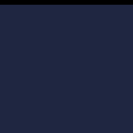
k
n
-
-
f
i
n