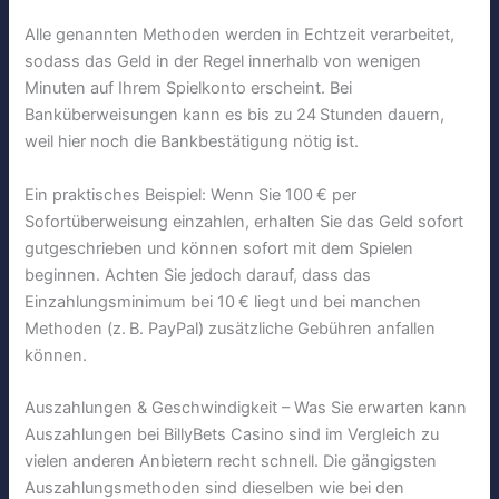
Alle genannten Methoden werden in Echtzeit verarbeitet,
sodass das Geld in der Regel innerhalb von wenigen
Minuten auf Ihrem Spielkonto erscheint. Bei
Banküberweisungen kann es bis zu 24 Stunden dauern,
weil hier noch die Bankbestätigung nötig ist.
Ein praktisches Beispiel: Wenn Sie 100 € per
Sofortüberweisung einzahlen, erhalten Sie das Geld sofort
gutgeschrieben und können sofort mit dem Spielen
beginnen. Achten Sie jedoch darauf, dass das
Einzahlungsminimum bei 10 € liegt und bei manchen
Methoden (z. B. PayPal) zusätzliche Gebühren anfallen
können.
Auszahlungen & Geschwindigkeit – Was Sie erwarten kann
Auszahlungen bei BillyBets Casino sind im Vergleich zu
vielen anderen Anbietern recht schnell. Die gängigsten
Auszahlungsmethoden sind dieselben wie bei den