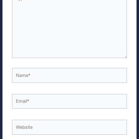
here..
Name*
Email*
Website