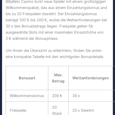
BillyBets Casino lockt neue Spieler mit einem großzügigen
Willkommenspaket, das aus einem Einzahlungsbonus und
bis zu 20 Freispielen besteht. Der Einzahlungsbonus
beträgt 100 % bis 200 €, wobei die Wettanforderungen bei
30 x des Bonusbetrags liegen. Freispiele gelten für
ausgewählte Slots mit einer maximalen Einsatzhöhe von
2 € während der Bonusphase.
Um Ihnen die Übersicht zu erleichtern, finden Sie unten
eine kompakte Tabelle mit den wichtigsten Bonusdetails:
Max.
Bonusart
Wettanforderungen
Betrag
Willkommensbonus
200 €
30 x
20
Freispiele
20 x Gewinn
Stück