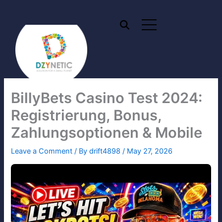
Skip
to
content
BillyBets Casino Test 2024:
Registrierung, Bonus,
Zahlungsoptionen & Mobile
Leave a Comment
/ By
drift4898
/
May 27, 2026