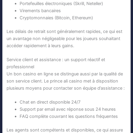
Portefeuilles électroniques (Skrill, Neteller)
Virements bancaires
Cryptomonnaies (Bitcoin, Ethereum)
Les délais de retrait sont généralement rapides, ce qui est
un avantage non négligeable pour les joueurs souhaitant
accéder rapidement à leurs gains.
Service client et assistance : un support réactif et
professionnel
Un bon casino en ligne se distingue aussi par la qualité de
son service client. Le prince ali casino met à disposition
plusieurs moyens pour contacter son équipe d’assistance :
Chat en direct disponible 24/7
Support par email avec réponse sous 24 heures
FAQ complète couvrant les questions fréquentes
Les agents sont compétents et disponibles, ce qui assure