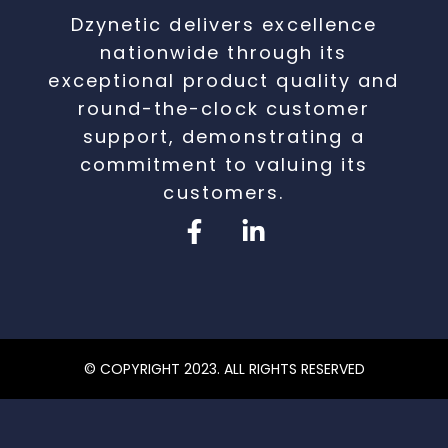
Dzynetic delivers excellence
nationwide through its
exceptional product quality and
round-the-clock customer
support, demonstrating a
commitment to valuing its
customers.
F
L
a
i
c
n
e
k
b
e
o
d
o
i
© COPYRIGHT 2023. ALL RIGHTS RESERVED
k
n
-
-
f
i