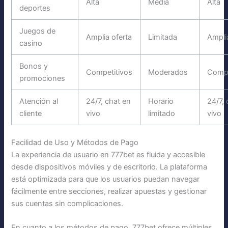
Alta
Media
Alta
deportes
Juegos de
Amplia oferta
Limitada
Ampli
casino
Bonos y
Competitivos
Moderados
Compe
promociones
Atención al
24/7, chat en
Horario
24/7, 
cliente
vivo
limitado
vivo
Facilidad de Uso y Métodos de Pago
La experiencia de usuario en 777bet es fluida y accesible
desde dispositivos móviles y de escritorio. La plataforma
está optimizada para que los usuarios puedan navegar
fácilmente entre secciones, realizar apuestas y gestionar
sus cuentas sin complicaciones.
En cuanto a los métodos de pago, 777bet ofrece múltiples