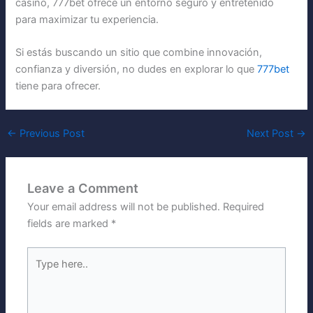
casino, 777bet ofrece un entorno seguro y entretenido
para maximizar tu experiencia.
Si estás buscando un sitio que combine innovación,
confianza y diversión, no dudes en explorar lo que
777bet
tiene para ofrecer.
←
Previous Post
Next Post
→
Leave a Comment
Your email address will not be published.
Required
fields are marked
*
Type
here..