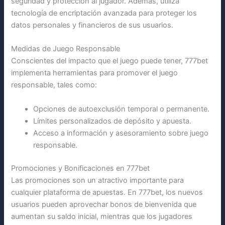
seguridad y protección al jugador. Además, utiliza
tecnología de encriptación avanzada para proteger los
datos personales y financieros de sus usuarios.
Medidas de Juego Responsable
Conscientes del impacto que el juego puede tener, 777bet
implementa herramientas para promover el juego
responsable, tales como:
Opciones de autoexclusión temporal o permanente.
Límites personalizados de depósito y apuesta.
Acceso a información y asesoramiento sobre juego
responsable.
Promociones y Bonificaciones en 777bet
Las promociones son un atractivo importante para
cualquier plataforma de apuestas. En 777bet, los nuevos
usuarios pueden aprovechar bonos de bienvenida que
aumentan su saldo inicial, mientras que los jugadores