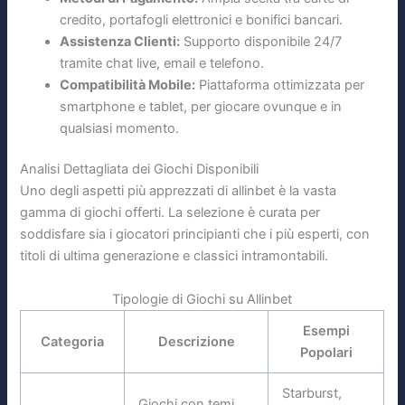
credito, portafogli elettronici e bonifici bancari.
Assistenza Clienti:
Supporto disponibile 24/7
tramite chat live, email e telefono.
Compatibilità Mobile:
Piattaforma ottimizzata per
smartphone e tablet, per giocare ovunque e in
qualsiasi momento.
Analisi Dettagliata dei Giochi Disponibili
Uno degli aspetti più apprezzati di allinbet è la vasta
gamma di giochi offerti. La selezione è curata per
soddisfare sia i giocatori principianti che i più esperti, con
titoli di ultima generazione e classici intramontabili.
Tipologie di Giochi su Allinbet
Esempi
Categoria
Descrizione
Popolari
Starburst,
Giochi con temi