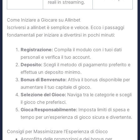
reali in streaming.
Come Iniziare a Giocare su Allinbet
Iscriversi a allinbet è semplice e veloce. Ecco i passaggi
fondamentali per iniziare a divertirsi in pochi minuti:
Registrazione:
Compila il modulo con i tuoi dati
personali e verifica il tuo account.
Deposito:
Scegli il metodo di pagamento preferito e
effettua un deposito minimo.
Bonus di Benvenuto:
Attiva il bonus disponibile per
aumentare il tuo capitale di gioco.
Selezione del Gioco:
Naviga tra le categorie e scegli
il gioco che preferisci.
Gioca Responsabilmente:
Imposta limiti di spesa e
tempo per un’esperienza di gioco sicura e divertente.
Consigli per Massimizzare l’Esperienza di Gioco
Approfitta delle promozioni e dei bonus per