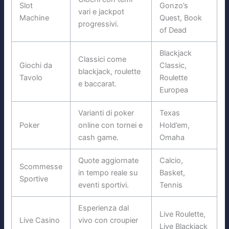
Slot
Gonzo’s
vari e jackpot
Machine
Quest, Book
progressivi.
of Dead
Blackjack
Classici come
Giochi da
Classic,
blackjack, roulette
Tavolo
Roulette
e baccarat.
Europea
Varianti di poker
Texas
Poker
online con tornei e
Hold’em,
cash game.
Omaha
Quote aggiornate
Calcio,
Scommesse
in tempo reale su
Basket,
Sportive
eventi sportivi.
Tennis
Esperienza dal
Live Roulette,
Live Casino
vivo con croupier
Live Blackjack