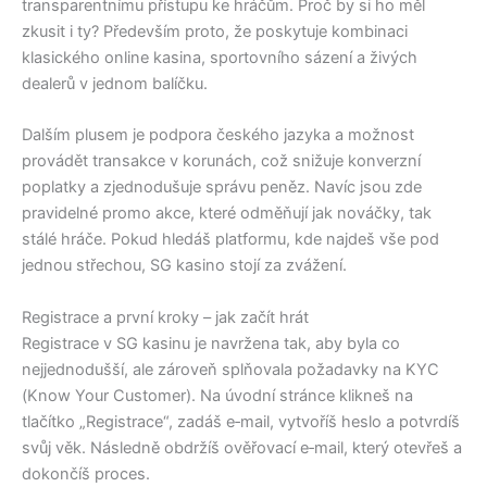
transparentnímu přístupu ke hráčům. Proč by si ho měl
zkusit i ty? Především proto, že poskytuje kombinaci
klasického online kasina, sportovního sázení a živých
dealerů v jednom balíčku.
Dalším plusem je podpora českého jazyka a možnost
provádět transakce v korunách, což snižuje konverzní
poplatky a zjednodušuje správu peněz. Navíc jsou zde
pravidelné promo akce, které odměňují jak nováčky, tak
stálé hráče. Pokud hledáš platformu, kde najdeš vše pod
jednou střechou, SG kasino stojí za zvážení.
Registrace a první kroky – jak začít hrát
Registrace v SG kasinu je navržena tak, aby byla co
nejjednodušší, ale zároveň splňovala požadavky na KYC
(Know Your Customer). Na úvodní stránce klikneš na
tlačítko „Registrace“, zadáš e‑mail, vytvoříš heslo a potvrdíš
svůj věk. Následně obdržíš ověřovací e‑mail, který otevřeš a
dokončíš proces.