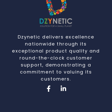
Dzynetic delivers excellence
nationwide through its
exceptional product quality and
round-the-clock customer
support, demonstrating a
commitment to valuing its
customers.
F
L
a
i
c
n
e
k
b
e