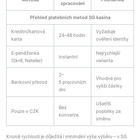
zpracování
Přehled platebních metod SG kasina
Kreditní/kartová
Vyžaduje
24–48 hodin
karta
ověření identity
E‑peněženka
Nejrychlejší
Instantní
(Skrill, Neteller)
varianta
2–
Vhodné pro
Bankovní převod
5 pracovních
vyšší částky
dní
Ušetříš
Bez
Pouze v CZK
poplatky za
konverze
směnu
Kromě rychlosti je důležitá i minimální výše výběru – v SG