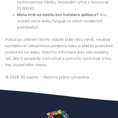
na bonusovou částku, maximální výhra z bonusu je
10 000 Kč.
Mohu hrát na mobilu bez instalace aplikace?
Ano,
mobilní verze webu funguje ve všech moderních
prohlížečích.
Pokud po přečtení těchto otázek stále něco nevíš, neváhej
kontaktovat zákaznickou podporu nebo si přečíst podrobné
podmínky na webu. Všechny informace jsou zde uvedeny
tak, aby ti usnadnily rozhodnutí a pomohly vychutnat si hru
bez zbytečného stresu.
© 2026 SG kasino – Všechna práva vyhrazena.