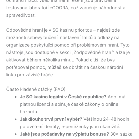
ochranu hráčů. Všechna herní řešení jsou pravidelně
testována laboratoří eCOGRA, což zaručuje náhodnost a
spravedlivost.
Odpovědné hraní je v SG kasinu prioritou – najdeš zde
možnosti sebevyloučení, nastavení limitů a odkazy na
organizace poskytující pomoc při problémovém hraní. Tyto
nástroje jsou dostupné v sekci „Zodpovědné hraní“ a lze je
aktivovat během několika minut. Pokud cítíš, že bys
potřeboval pomoc, můžeš se obrátit na českou národní
linku pro závislé hráče.
Často kladené otázky (FAQ)
Je SG kasino legální v České republice?
Ano, má
platnou licenci a splňuje české zákony o online
hazardu.
Jak dlouho trvá první výběr?
Většinou 24–48 hodin
po ověření identity, e‑peněženky jsou okamžité.
Jaké jsou požadavky na výplatu bonusu?
30× sázka