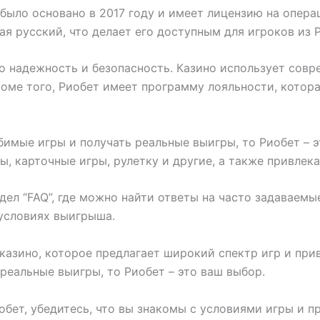
 было основано в 2017 году и имеет лицензию на опер
ая русский, что делает его доступным для игроков из Р
го надежность и безопасность. Казино использует сов
роме того, Риобет имеет программу лояльности, котора
юбимые игры и получать реальные выигры, то Риобет – 
ы, карточные игры, рулетку и другие, а также привле
ел “FAQ”, где можно найти ответы на часто задаваемые
условиях выигрыша.
 казино, которое предлагает широкий спектр игр и при
реальные выигры, то Риобет – это ваш выбор.
обет, убедитесь, что вы знакомы с условиями игры и п