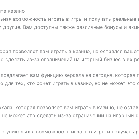
та казино
льная возможность играть в игры и получать реальные
 и другие. Вам доступны также различные бонусы и акц
орая позволяет вам играть в казино, не оставляя ваше
то сделать из-за ограничений на игорный бизнес в их р
предлагает вам функцию зеркала на сегодня, которая п
 для тех, кто хочет играть в казино, но не может это 
кала, которая позволяет вам играть в казино, не ост
но не может это сделать из-за ограничений на игорный б
это уникальная возможность играть в игры и получать 