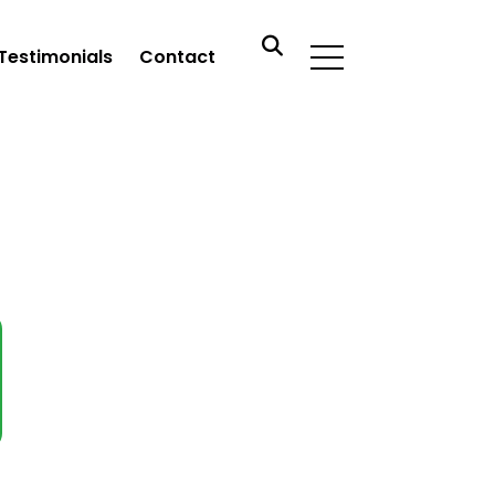
Testimonials
Contact