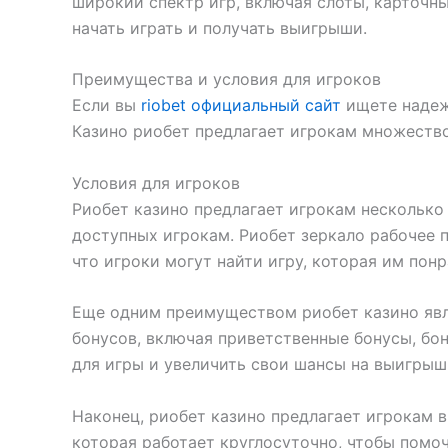
широкий спектр игр, включая слоты, карточны
начать играть и получать выигрыши.
Преимущества и условия для игроков
Если вы
riobet официальный сайт
ищете надежн
Казино риобет предлагает игрокам множество
Условия для игроков
Риобет казино предлагает игрокам несколько 
доступных игрокам. Риобет зеркало рабочее пр
что игроки могут найти игру, которая им понр
Еще одним преимуществом риобет казино явля
бонусов, включая приветственные бонусы, бон
для игры и увеличить свои шансы на выигрыш
Наконец, риобет казино предлагает игрокам 
которая работает круглосуточно, чтобы помоч