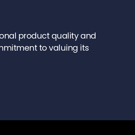
ional product quality and
mitment to valuing its