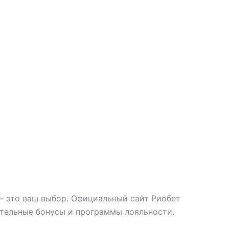
 – это ваш выбор. Официальный сайт Риобет
кательные бонусы и программы лояльности.