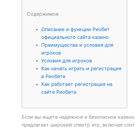
Содержимое
Описание и функции Риобет
официального сайта казино
Преимущества и условия для
игроков
Условия для игроков
Как начать играть и регистрация
в Риобете
Как работает регистрация на
сайте Риобета
Если вы ищете надежное и безопасное казино,
предлагает широкий спектр игр, включая слот