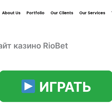
About Us
Portfolio
Our Clients
Our Services
йт казино RioBet
ИГРАТЬ