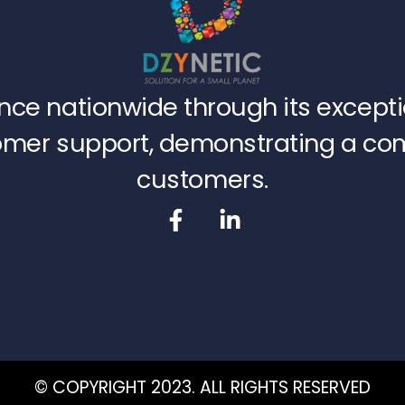
ence nationwide through its except
mer support, demonstrating a com
customers.
F
L
a
i
c
n
e
k
b
e
o
d
o
i
k
n
-
-
© COPYRIGHT 2023. ALL RIGHTS RESERVED