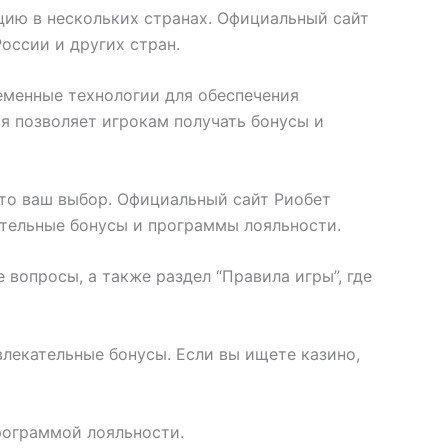
ацию в нескольких странах. Официальный сайт
оссии и других стран.
ременные технологии для обеспечения
я позволяет игрокам получать бонусы и
это ваш выбор. Официальный сайт Риобет
кательные бонусы и программы лояльности.
 вопросы, а также раздел “Правила игры”, где
влекательные бонусы. Если вы ищете казино,
рограммой лояльности.