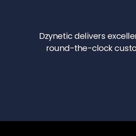
Dzynetic delivers excell
round-the-clock custo