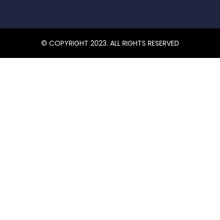
e
k
b
e
o
d
o
i
© COPYRIGHT 2023. ALL RIGHTS RESERVED
k
n
-
-
f
i
n