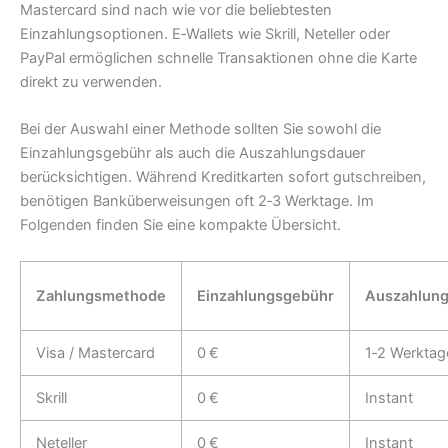
Mastercard sind nach wie vor die beliebtesten
Einzahlungsoptionen. E‑Wallets wie Skrill, Neteller oder
PayPal ermöglichen schnelle Transaktionen ohne die Karte
direkt zu verwenden.
Bei der Auswahl einer Methode sollten Sie sowohl die
Einzahlungsgebühr als auch die Auszahlungsdauer
berücksichtigen. Während Kreditkarten sofort gutschreiben,
benötigen Banküberweisungen oft 2‑3 Werktage. Im
Folgenden finden Sie eine kompakte Übersicht.
Zahlungsmethode
Einzahlungsgebühr
Auszahlun
Visa / Mastercard
0 €
1‑2 Werktag
Skrill
0 €
Instant
Neteller
0 €
Instant