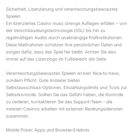
Sicherheit, Lizenzierung und verantwortungsbewusstes
Spielen
Ein lizenziertes Casino muss strenge Auflagen erfüllen – von
der Verschlüsselungstechnologie (SSL) bis hin zu
regelmäßigen Audits durch unabhängige Prüfinstitutionen.
Diese Maßnahmen schützen Ihre persönlichen Daten und
sorgen dafür, dass das Spiel fair bleibt. Achten Sie also
immer auf das Lizenzlogo im Fußbereich der Seite.
Verantwortungsbewusstes Spielen ist kein Nice‑to‑have,
sondern Pflicht. Gute Anbieter bieten
Selbstausschluss‑Optionen, Einzahlungslimits und Tools zur
Selbstkontrolle. Sollten Sie das Gefühl haben, die Kontrolle
zu verlieren, kontaktieren Sie das Support‑Team – die
meisten Casinos arbeiten mit externen Beratungsdiensten
zusammen.
Mobile Poker: Apps und Browser‑Erlebnis