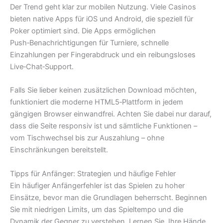
Der Trend geht klar zur mobilen Nutzung. Viele Casinos
bieten native Apps für iOS und Android, die speziell für
Poker optimiert sind. Die Apps ermöglichen
Push‑Benachrichtigungen für Turniere, schnelle
Einzahlungen per Fingerabdruck und ein reibungsloses
Live‑Chat‑Support.
Falls Sie lieber keinen zusätzlichen Download möchten,
funktioniert die moderne HTML5‑Plattform in jedem
gängigen Browser einwandfrei. Achten Sie dabei nur darauf,
dass die Seite responsiv ist und sämtliche Funktionen –
vom Tischwechsel bis zur Auszahlung – ohne
Einschränkungen bereitstellt.
Tipps für Anfänger: Strategien und häufige Fehler
Ein häufiger Anfängerfehler ist das Spielen zu hoher
Einsätze, bevor man die Grundlagen beherrscht. Beginnen
Sie mit niedrigen Limits, um das Spieltempo und die
Dynamik der Gegner zu verstehen. Lernen Sie, Ihre Hände