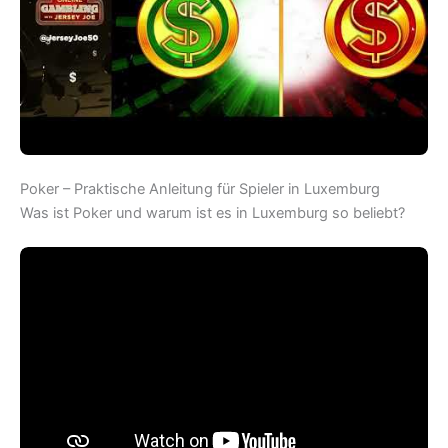
Poker – Praktische Anleitung für Spieler in Luxemburg
Was ist Poker und warum ist es in Luxemburg so beliebt?