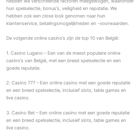
hebben we verschillende factoren meegewogen, waaronder
hun spelselectie, bonus’s, veiligheid en reputatie. We
hebben ook een close look genomen naar hun
klantenservice, betalingsmogelijkheden en -voorwaarden.
De volgende online casino’s zijn de top 10 van België:
1. Casino Lugano – Een van de meest populaire online
casino’s van België, met een breed spelselectie en een
goede reputatie.
2. Casino 777 – Een online casino met een goede reputatie
en een breed spelselectie, inclusief slots, table games en
live casino.
3. Casino Bet – Een online casino met een goede reputatie
en een breed spelselectie, inclusief slots, table games en
live casino.