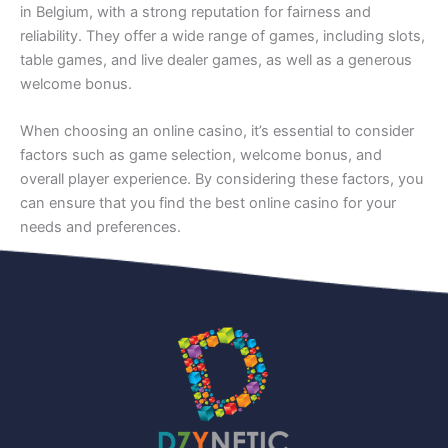
in Belgium, with a strong reputation for fairness and
reliability. They offer a wide range of games, including slots,
table games, and live dealer games, as well as a generous
welcome bonus.
When choosing an online casino, it’s essential to consider
factors such as game selection, welcome bonus, and
overall player experience. By considering these factors, you
can ensure that you find the best online casino for your
needs and preferences.