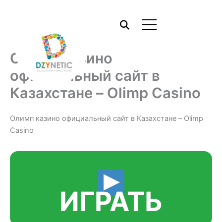
Skip
to
content
Олимп казино
официальный сайт в
Казахстане – Olimp Casino
Олимп казино официальный сайт в Казахстане – Olimp
Casino
ИГРАТЬ