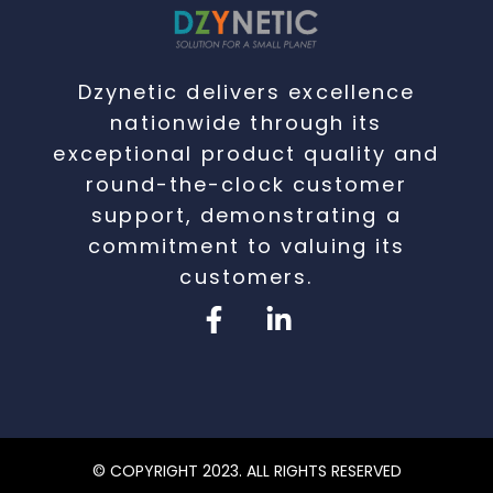
Dzynetic delivers excellence
nationwide through its
exceptional product quality and
round-the-clock customer
support, demonstrating a
commitment to valuing its
customers.
F
L
a
i
c
n
e
k
b
e
o
d
o
i
© COPYRIGHT 2023. ALL RIGHTS RESERVED