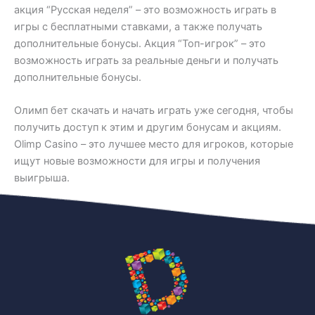
акция “Русская неделя” – это возможность играть в
игры с бесплатными ставками, а также получать
дополнительные бонусы. Акция “Топ-игрок” – это
возможность играть за реальные деньги и получать
дополнительные бонусы.
Олимп бет скачать и начать играть уже сегодня, чтобы
получить доступ к этим и другим бонусам и акциям.
Olimp Casino – это лучшее место для игроков, которые
ищут новые возможности для игры и получения
выигрыша.