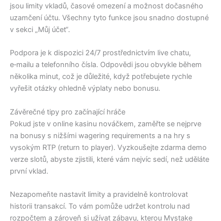
jsou limity vkladů, časové omezení a možnost dočasného
uzamčení účtu. Všechny tyto funkce jsou snadno dostupné
v sekci „Můj účet“.
Podpora je k dispozici 24/7 prostřednictvím live chatu,
e‑mailu a telefonního čísla. Odpovědi jsou obvykle během
několika minut, což je důležité, když potřebujete rychle
vyřešit otázky ohledně výplaty nebo bonusu.
Závěrečné tipy pro začínající hráče
Pokud jste v online kasinu nováčkem, zaměřte se nejprve
na bonusy s nižšími wagering requirements a na hry s
vysokým RTP (return to player). Vyzkoušejte zdarma demo
verze slotů, abyste zjistili, které vám nejvíc sedí, než uděláte
první vklad.
Nezapomeňte nastavit limity a pravidelně kontrolovat
historii transakcí. To vám pomůže udržet kontrolu nad
rozpočtem a zároveň si užívat zábavu, kterou Mystake