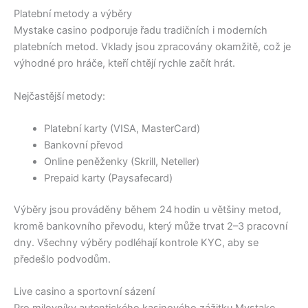
Platební metody a výběry
Mystake casino podporuje řadu tradičních i moderních
platebních metod. Vklady jsou zpracovány okamžitě, což je
výhodné pro hráče, kteří chtějí rychle začít hrát.
Nejčastější metody:
Platební karty (VISA, MasterCard)
Bankovní převod
Online peněženky (Skrill, Neteller)
Prepaid karty (Paysafecard)
Výběry jsou prováděny během 24 hodin u většiny metod,
kromě bankovního převodu, který může trvat 2–3 pracovní
dny. Všechny výběry podléhají kontrole KYC, aby se
předešlo podvodům.
Live casino a sportovní sázení