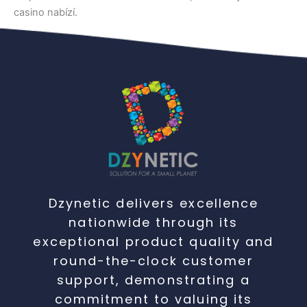
casino nabízí.
Dzynetic delivers excellence
nationwide through its
exceptional product quality and
round-the-clock customer
support, demonstrating a
commitment to valuing its