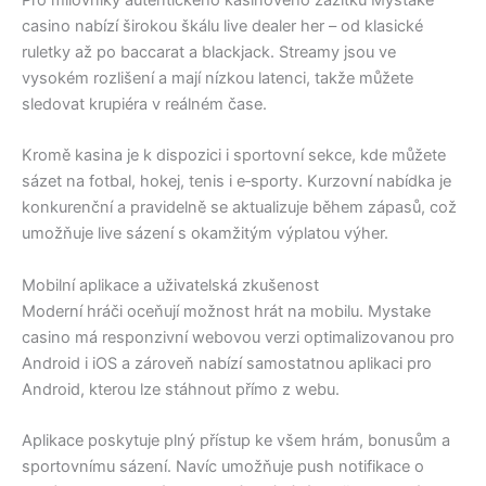
Pro milovníky autentického kasinového zážitku Mystake
casino nabízí širokou škálu live dealer her – od klasické
ruletky až po baccarat a blackjack. Streamy jsou ve
vysokém rozlišení a mají nízkou latenci, takže můžete
sledovat krupiéra v reálném čase.
Kromě kasina je k dispozici i sportovní sekce, kde můžete
sázet na fotbal, hokej, tenis i e‑sporty. Kurzovní nabídka je
konkurenční a pravidelně se aktualizuje během zápasů, což
umožňuje live sázení s okamžitým výplatou výher.
Mobilní aplikace a uživatelská zkušenost
Moderní hráči oceňují možnost hrát na mobilu. Mystake
casino má responzivní webovou verzi optimalizovanou pro
Android i iOS a zároveň nabízí samostatnou aplikaci pro
Android, kterou lze stáhnout přímo z webu.
Aplikace poskytuje plný přístup ke všem hrám, bonusům a
sportovnímu sázení. Navíc umožňuje push notifikace o