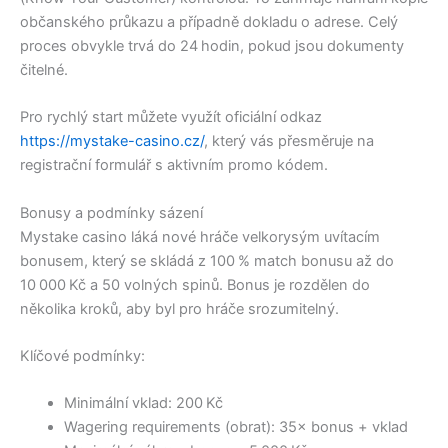
občanského průkazu a případně dokladu o adrese. Celý
proces obvykle trvá do 24 hodin, pokud jsou dokumenty
čitelné.
Pro rychlý start můžete využít oficiální odkaz
https://mystake-casino.cz/
, který vás přesměruje na
registrační formulář s aktivním promo kódem.
Bonusy a podmínky sázení
Mystake casino láká nové hráče velkorysým uvítacím
bonusem, který se skládá z 100 % match bonusu až do
10 000 Kč a 50 volných spinů. Bonus je rozdělen do
několika kroků, aby byl pro hráče srozumitelný.
Klíčové podmínky:
Minimální vklad: 200 Kč
Wagering requirements (obrat): 35× bonus + vklad