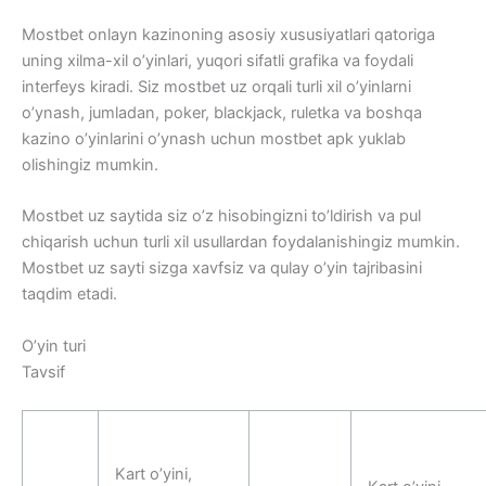
Mostbet onlayn kazinoning asosiy xususiyatlari qatoriga
uning xilma-xil o’yinlari, yuqori sifatli grafika va foydali
interfeys kiradi. Siz mostbet uz orqali turli xil o’yinlarni
o’ynash, jumladan, poker, blackjack, ruletka va boshqa
kazino o’yinlarini o’ynash uchun mostbet apk yuklab
olishingiz mumkin.
Mostbet uz saytida siz o’z hisobingizni to’ldirish va pul
chiqarish uchun turli xil usullardan foydalanishingiz mumkin.
Mostbet uz sayti sizga xavfsiz va qulay o’yin tajribasini
taqdim etadi.
O’yin turi
Tavsif
Kart o’yini,