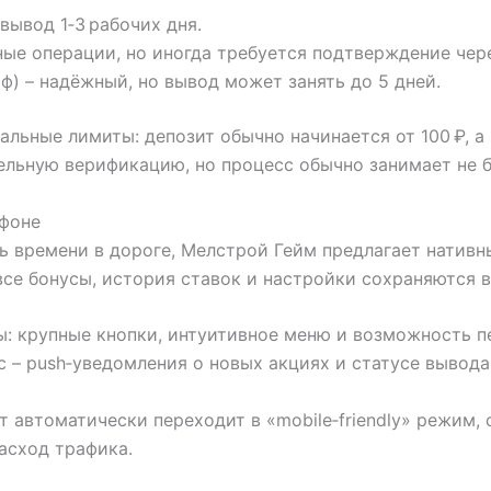
 вывод 1‑3 рабочих дня.
ые операции, но иногда требуется подтверждение чер
ф) – надёжный, но вывод может занять до 5 дней.
ьные лимиты: депозит обычно начинается от 100 ₽, а 
льную верификацию, но процесс обычно занимает не б
тфоне
ь времени в дороге, Мелстрой Гейм предлагает нативн
се бонусы, история ставок и настройки сохраняются в
ы: крупные кнопки, интуитивное меню и возможность 
 – push‑уведомления о новых акциях и статусе вывода
йт автоматически переходит в «mobile‑friendly» режим
асход трафика.