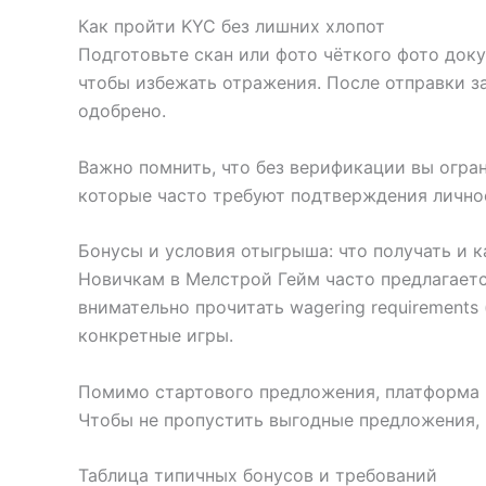
Как пройти KYC без лишних хлопот
Подготовьте скан или фото чёткого фото доку
чтобы избежать отражения. После отправки за
одобрено.
Важно помнить, что без верификации вы огр
которые часто требуют подтверждения лично
Бонусы и условия отыгрыша: что получать и к
Новичкам в Мелстрой Гейм часто предлагаетс
внимательно прочитать wagering requirements
конкретные игры.
Помимо стартового предложения, платформа 
Чтобы не пропустить выгодные предложения,
Таблица типичных бонусов и требований