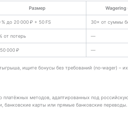
Размер
Wagering
 % до 20 000 ₽ + 50 FS
30× от суммы б
% от потерь
—
 50 000 ₽
—
ыгрыша, ищите бонусы без требований (no‑wager) – их
 платёжных методов, адаптированных под российскую
, банковские карты или прямые банковские переводы.