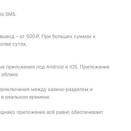
ез SMS.
вывод – от 500 ₽. При больших суммах к
олее суток.
ые приложения под Android и iOS. Приложение
 облаке.
переключения между казино‑разделом и
 в реальном времени.
, однако приложение всё равно обеспечивает