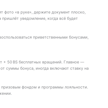
т фото «в руке», держите документ плоско,
а пришлёт уведомление, когда всё будет
воспользоваться приветственными бонусами,
т + 50 BS бесплатных вращений. Главное —
 от суммы бонуса, иногда включают ставку на
с призовым фондом и программы лояльности.
жении.