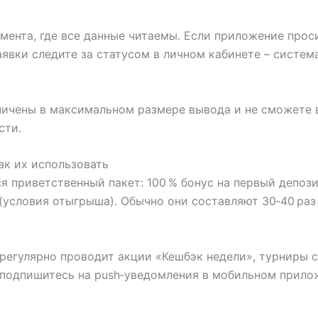
мента, где все данные читаемы. Если приложение проси
явки следите за статусом в личном кабинете – систем
аничены в максимальном размере вывода и не сможете 
сти.
ак их использовать
я приветственный пакет: 100 % бонус на первый депози
 (условия отыгрыша). Обычно они составляют 30‑40 раз
регулярно проводит акции «Кешбэк недели», турниры 
 подпишитесь на push‑уведомления в мобильном прило