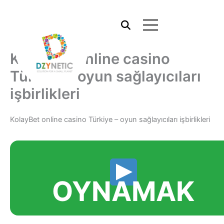
Skip
to
content
KolayBet online casino
Türkiye – oyun sağlayıcıları
işbirlikleri
KolayBet online casino Türkiye – oyun sağlayıcıları işbirlikleri
OYNAMAK