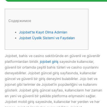
Содержимое
Jojobet’te Kayıt Olma Adımları
Jojobet Üyelik Sistemi ve Faydaları
Jojobet, bahis ve casino sektöründe en güvenli ve güvenilir
platformlardan biridir.
jojobet giriş
sayesinde kullanıcılar,
güvenli bir ortamda çeşitli bahis türleri ve casino oyunlarını
deneyebilirler. Jojobet güncel giriş sayfasında, kullanıcılar
güncel ve güvenli bir giriş deneyimi bulabilirler. Jojo bet ve
jojonet gibi terimler de Jojobet’in popülerliğini ve kullanımı
gösterir. Jojobet giriş güncel sayfası, kullanıcıların her zaman
en yeni ve güvenli bir şekilde platforma erişmesini sağlar.
Jojobet mobil giriş sayesinde, kullanıcılar her yerden ve her