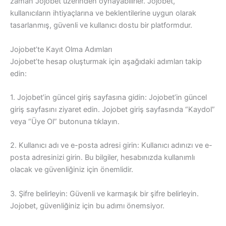
zaman Jojobet üzerinden oynayabilirler. Jojobet,
kullanıcıların ihtiyaçlarına ve beklentilerine uygun olarak
tasarlanmış, güvenli ve kullanıcı dostu bir platformdur.
Jojobet’te Kayıt Olma Adımları
Jojobet’te hesap oluşturmak için aşağıdaki adımları takip
edin:
1. Jojobet’in güncel giriş sayfasına gidin: Jojobet’in güncel
giriş sayfasını ziyaret edin. Jojobet giriş sayfasında “Kaydol”
veya “Üye Ol” butonuna tıklayın.
2. Kullanıcı adı ve e-posta adresi girin: Kullanıcı adınızı ve e-
posta adresinizi girin. Bu bilgiler, hesabınızda kullanımlı
olacak ve güvenliğiniz için önemlidir.
3. Şifre belirleyin: Güvenli ve karmaşık bir şifre belirleyin.
Jojobet, güvenliğiniz için bu adımı önemsiyor.