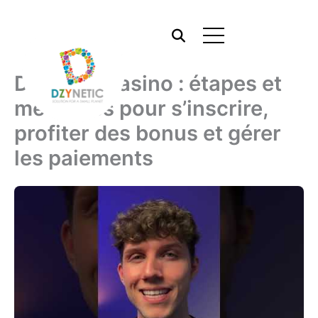
Skip
to
content
Divaspin casino : étapes et
méthodes pour s’inscrire,
profiter des bonus et gérer
les paiements