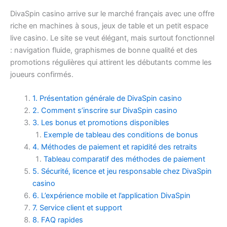
DivaSpin casino arrive sur le marché français avec une offre
riche en machines à sous, jeux de table et un petit espace
live casino. Le site se veut élégant, mais surtout fonctionnel
: navigation fluide, graphismes de bonne qualité et des
promotions régulières qui attirent les débutants comme les
joueurs confirmés.
1. Présentation générale de DivaSpin casino
2. Comment s’inscrire sur DivaSpin casino
3. Les bonus et promotions disponibles
Exemple de tableau des conditions de bonus
4. Méthodes de paiement et rapidité des retraits
Tableau comparatif des méthodes de paiement
5. Sécurité, licence et jeu responsable chez DivaSpin
casino
6. L’expérience mobile et l’application DivaSpin
7. Service client et support
8. FAQ rapides