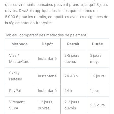
que les virements bancaires peuvent prendre jusqu’à 3 jours
ouvrés. DivaSpin applique des limites quotidiennes de
5 000 € pour les retraits, compatibles avec les exigences de
la réglementation française.
Tableau comparatif des méthodes de paiement
Méthode
Dépôt
Retrait
Durée
Visa /
2‑5 jours
3 jours
Instantané
MasterCard
ouvrés
moy.
Skrill /
Instantané
24‑48 h
1‑2 jours
Neteller
PayPal
Instantané
24 h
1 jour
Virement
1‑2 jours
2‑3 jours
2,5 jours
SEPA
ouvrés
ouvrés