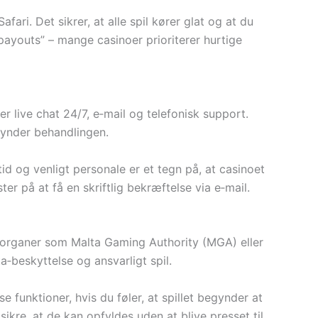
ari. Det sikrer, at alle spil kører glat og at du
 payouts” – mange casinoer prioriterer hurtige
 live chat 24/7, e‑mail og telefonisk support.
kynder behandlingen.
id og venligt personale er et tegn på, at casinoet
er på at få en skriftlig bekræftelse via e‑mail.
te organer som Malta Gaming Authority (MGA) eller
a‑beskyttelse og ansvarligt spil.
 funktioner, hvis du føler, at spillet begynder at
ikre, at de kan opfyldes uden at blive presset til