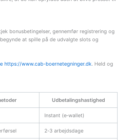
 tjek bonusbetingelser, gennemfør registrering og
 begynde at spille på de udvalgte slots og
te https://www.cab-boernetegninger.dk
. Held og
metoder
Udbetalingshastighed
Instant (e‑wallet)
rførsel
2‑3 arbejdsdage