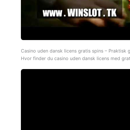
Casino uden dansk licens gratis spins – Praktisk 
Hvor finder du casino uden dansk licens med grat