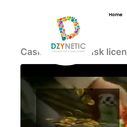
Skip
to
Home
content
Casino uden dansk licen