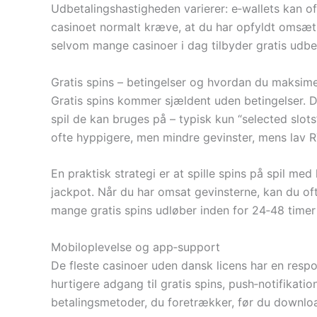
Udbetalingshastigheden varierer: e‑wallets kan of
casinoet normalt kræve, at du har opfyldt omsætn
selvom mange casinoer i dag tilbyder gratis udb
Gratis spins – betingelser og hvordan du maksime
Gratis spins kommer sjældent uden betingelser. 
spil de kan bruges på – typisk kun “selected slots”. 
ofte hyppigere, men mindre gevinster, mens lav R
En praktisk strategi er at spille spins på spil m
jackpot. Når du har omsat gevinsterne, kan du oft
mange gratis spins udløber inden for 24‑48 timer 
Mobiloplevelse og app‑support
De fleste casinoer uden dansk licens har en resp
hurtigere adgang til gratis spins, push‑notifikat
betalingsmetoder, du foretrækker, før du downlo