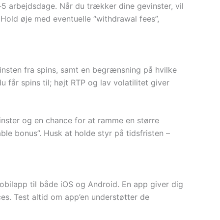
‑5 arbejdsdage. Når du trækker dine gevinster, vil
Hold øje med eventuelle “withdrawal fees”,
nsten fra spins, samt en begrænsning på hvilke
 får spins til; højt RTP og lav volatilitet giver
vinster og en chance for at ramme en større
le bonus”. Husk at holde styr på tidsfristen –
bilapp til både iOS og Android. En app giver dig
es. Test altid om app’en understøtter de