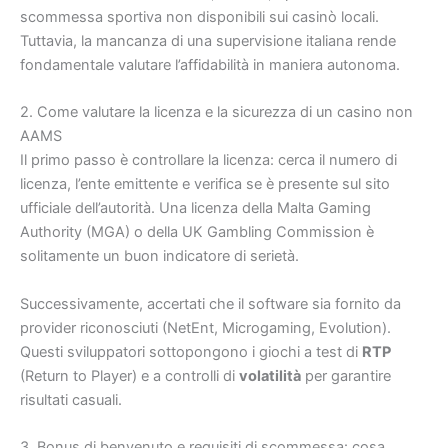
scommessa sportiva non disponibili sui casinò locali.
Tuttavia, la mancanza di una supervisione italiana rende
fondamentale valutare l’affidabilità in maniera autonoma.
2. Come valutare la licenza e la sicurezza di un casino non
AAMS
Il primo passo è controllare la licenza: cerca il numero di
licenza, l’ente emittente e verifica se è presente sul sito
ufficiale dell’autorità. Una licenza della Malta Gaming
Authority (MGA) o della UK Gambling Commission è
solitamente un buon indicatore di serietà.
Successivamente, accertati che il software sia fornito da
provider riconosciuti (NetEnt, Microgaming, Evolution).
Questi sviluppatori sottopongono i giochi a test di
RTP
(Return to Player) e a controlli di
volatilità
per garantire
risultati casuali.
3. Bonus di benvenuto e requisiti di scommessa: cosa