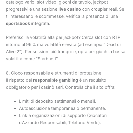
catalogo vario: slot video, giochi da tavolo, jackpot
progressivi e una sezione
live casino
con croupier reali. Se
ti interessano le scommesse, verifica la presenza di una
sportsbook
integrata.
Preferisci la volatilità alta per jackpot? Cerca slot con RTP
intorno al 96 % ma volatilità elevata (ad esempio “Dead or
Alive 2”). Per sessioni più tranquille, opta per giochi a bassa
volatilità come “Starburst”.
8. Gioco responsabile e strumenti di protezione
Il rispetto del
responsible gambling
è un requisito
obbligatorio per i casinò seri. Controlla che il sito offra:
Limiti di deposito settimanali o mensili.
Autoesclusione temporanea o permanente.
Link a organizzazioni di supporto (Giocatori
d’Azzardo Responsabili, Telefono Verde).