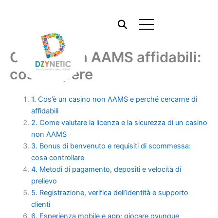
Skip
to
content
Casino non AAMS affidabili:
cosa sapere
1. Cos’è un casino non AAMS e perché cercarne di
affidabili
2. Come valutare la licenza e la sicurezza di un casino
non AAMS
3. Bonus di benvenuto e requisiti di scommessa:
cosa controllare
4. Metodi di pagamento, depositi e velocità di
prelievo
5. Registrazione, verifica dell’identità e supporto
clienti
6. Esperienza mobile e app: giocare ovunque