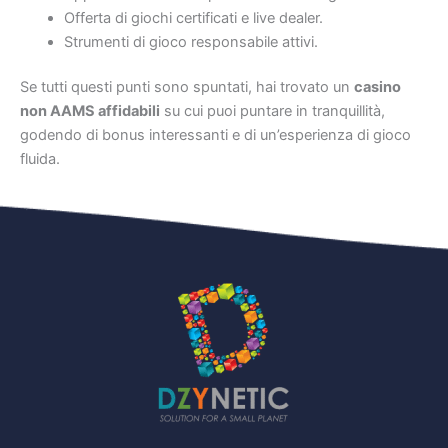
Offerta di giochi certificati e live dealer.
Strumenti di gioco responsabile attivi.
Se tutti questi punti sono spuntati, hai trovato un
casino
non AAMS affidabili
su cui puoi puntare in tranquillità,
godendo di bonus interessanti e di un’esperienza di gioco
fluida.