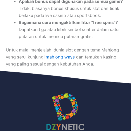
Apakah bonus dapat digunakan pada semua game?
Tidak, biasanya bonus khusus untuk slot dan tidak
berlaku pada live casino atau sportsbook.
Bagaimana cara mengaktifkan fitur “free spins”?
Dapatkan tiga atau lebih simbol scatter dalam satu
putaran untuk memicu putaran gratis.
Untuk mulai menjelajahi dunia slot dengan tema Mahjong
yang seru, kunjungi
mahjong ways
dan temukan kasino
yang paling sesuai dengan kebutuhan Anda.