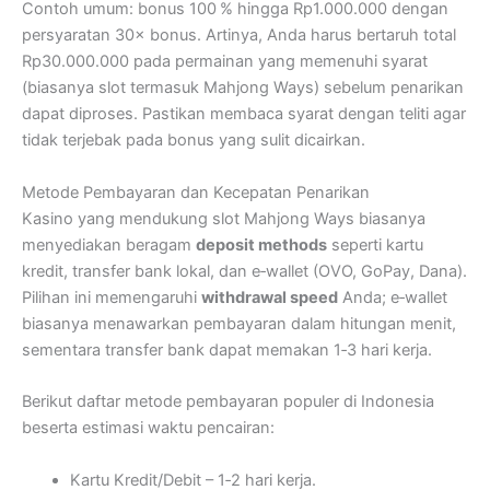
Contoh umum: bonus 100 % hingga Rp1.000.000 dengan
persyaratan 30× bonus. Artinya, Anda harus bertaruh total
Rp30.000.000 pada permainan yang memenuhi syarat
(biasanya slot termasuk Mahjong Ways) sebelum penarikan
dapat diproses. Pastikan membaca syarat dengan teliti agar
tidak terjebak pada bonus yang sulit dicairkan.
Metode Pembayaran dan Kecepatan Penarikan
Kasino yang mendukung slot Mahjong Ways biasanya
menyediakan beragam
deposit methods
seperti kartu
kredit, transfer bank lokal, dan e‑wallet (OVO, GoPay, Dana).
Pilihan ini memengaruhi
withdrawal speed
Anda; e‑wallet
biasanya menawarkan pembayaran dalam hitungan menit,
sementara transfer bank dapat memakan 1‑3 hari kerja.
Berikut daftar metode pembayaran populer di Indonesia
beserta estimasi waktu pencairan:
Kartu Kredit/Debit – 1‑2 hari kerja.