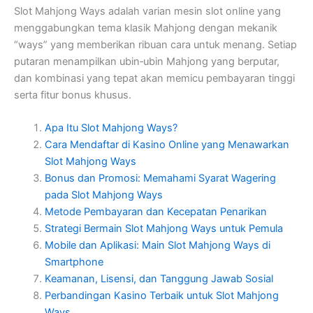
Slot Mahjong Ways adalah varian mesin slot online yang
menggabungkan tema klasik Mahjong dengan mekanik
“ways” yang memberikan ribuan cara untuk menang. Setiap
putaran menampilkan ubin‑ubin Mahjong yang berputar,
dan kombinasi yang tepat akan memicu pembayaran tinggi
serta fitur bonus khusus.
Apa Itu Slot Mahjong Ways?
Cara Mendaftar di Kasino Online yang Menawarkan
Slot Mahjong Ways
Bonus dan Promosi: Memahami Syarat Wagering
pada Slot Mahjong Ways
Metode Pembayaran dan Kecepatan Penarikan
Strategi Bermain Slot Mahjong Ways untuk Pemula
Mobile dan Aplikasi: Main Slot Mahjong Ways di
Smartphone
Keamanan, Lisensi, dan Tanggung Jawab Sosial
Perbandingan Kasino Terbaik untuk Slot Mahjong
Ways