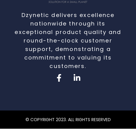
Dzynetic delivers excellence
nationwide through its
exceptional product quality and
round-the-clock customer
support, demonstrating a
commitment to valuing its
customers.
F
L
a
i
c
n
e
k
b
e
o
d
o
i
© COPYRIGHT 2023. ALL RIGHTS RESERVED
k
n
-
-