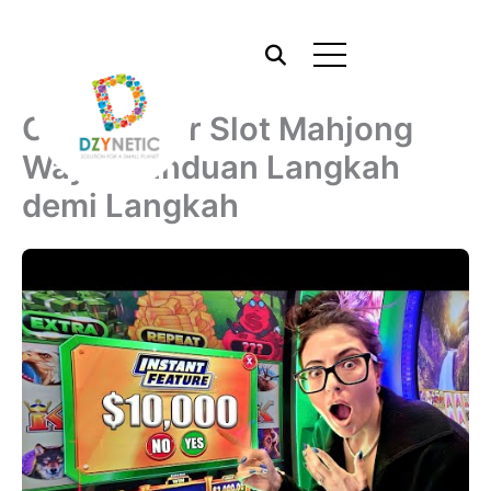
Skip
to
content
Cara Daftar Slot Mahjong
Ways: Panduan Langkah
demi Langkah