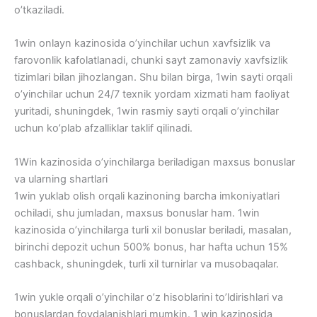
o’tkaziladi.
1win onlayn kazinosida o’yinchilar uchun xavfsizlik va
farovonlik kafolatlanadi, chunki sayt zamonaviy xavfsizlik
tizimlari bilan jihozlangan. Shu bilan birga, 1win sayti orqali
o’yinchilar uchun 24/7 texnik yordam xizmati ham faoliyat
yuritadi, shuningdek, 1win rasmiy sayti orqali o’yinchilar
uchun ko’plab afzalliklar taklif qilinadi.
1Win kazinosida o’yinchilarga beriladigan maxsus bonuslar
va ularning shartlari
1win yuklab olish orqali kazinoning barcha imkoniyatlari
ochiladi, shu jumladan, maxsus bonuslar ham. 1win
kazinosida o’yinchilarga turli xil bonuslar beriladi, masalan,
birinchi depozit uchun 500% bonus, har hafta uchun 15%
cashback, shuningdek, turli xil turnirlar va musobaqalar.
1win yukle orqali o’yinchilar o’z hisoblarini to’ldirishlari va
bonuslardan foydalanishlari mumkin. 1 win kazinosida