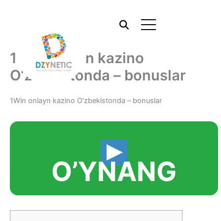
Skip
to
content
1Win onlayn kazino
O‘zbekistonda – bonuslar
1Win onlayn kazino O‘zbekistonda – bonuslar
O’YNANG