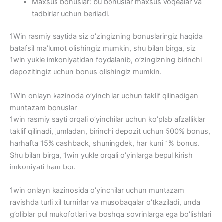
Maxsus bonuslar: bu bonuslar maxsus voqealar va
tadbirlar uchun beriladi.
1Win rasmiy saytida siz o’zingizning bonuslaringiz haqida
batafsil ma’lumot olishingiz mumkin, shu bilan birga, siz
1win yukle imkoniyatidan foydalanib, o’zingizning birinchi
depozitingiz uchun bonus olishingiz mumkin.
1Win onlayn kazinoda o’yinchilar uchun taklif qilinadigan
muntazam bonuslar
1win rasmiy sayti orqali o’yinchilar uchun ko’plab afzalliklar
taklif qilinadi, jumladan, birinchi depozit uchun 500% bonus,
harhafta 15% cashback, shuningdek, har kuni 1% bonus.
Shu bilan birga, 1win yukle orqali o’yinlarga bepul kirish
imkoniyati ham bor.
1win onlayn kazinosida o’yinchilar uchun muntazam
ravishda turli xil turnirlar va musobaqalar o’tkaziladi, unda
g’oliblar pul mukofotlari va boshqa sovrinlarga ega bo’lishlari