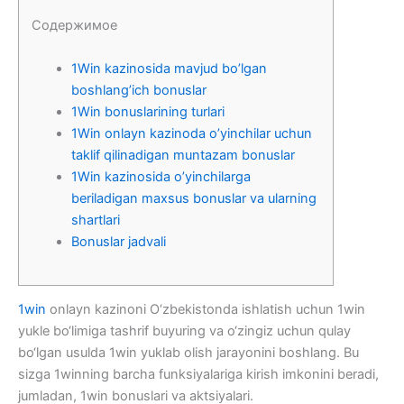
Содержимое
1Win kazinosida mavjud bo’lgan
boshlang’ich bonuslar
1Win bonuslarining turlari
1Win onlayn kazinoda o’yinchilar uchun
taklif qilinadigan muntazam bonuslar
1Win kazinosida o’yinchilarga
beriladigan maxsus bonuslar va ularning
shartlari
Bonuslar jadvali
1win
onlayn kazinoni O‘zbekistonda ishlatish uchun 1win
yukle bo‘limiga tashrif buyuring va o‘zingiz uchun qulay
bo‘lgan usulda 1win yuklab olish jarayonini boshlang. Bu
sizga 1winning barcha funksiyalariga kirish imkonini beradi,
jumladan, 1win bonuslari va aktsiyalari.