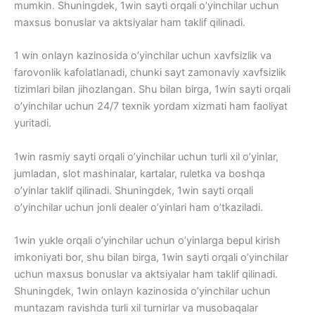
mumkin. Shuningdek, 1win sayti orqali o’yinchilar uchun
maxsus bonuslar va aktsiyalar ham taklif qilinadi.
1 win onlayn kazinosida o’yinchilar uchun xavfsizlik va
farovonlik kafolatlanadi, chunki sayt zamonaviy xavfsizlik
tizimlari bilan jihozlangan. Shu bilan birga, 1win sayti orqali
o’yinchilar uchun 24/7 texnik yordam xizmati ham faoliyat
yuritadi.
1win rasmiy sayti orqali o’yinchilar uchun turli xil o’yinlar,
jumladan, slot mashinalar, kartalar, ruletka va boshqa
o’yinlar taklif qilinadi. Shuningdek, 1win sayti orqali
o’yinchilar uchun jonli dealer o’yinlari ham o’tkaziladi.
1win yukle orqali o’yinchilar uchun o’yinlarga bepul kirish
imkoniyati bor, shu bilan birga, 1win sayti orqali o’yinchilar
uchun maxsus bonuslar va aktsiyalar ham taklif qilinadi.
Shuningdek, 1win onlayn kazinosida o’yinchilar uchun
muntazam ravishda turli xil turnirlar va musobaqalar